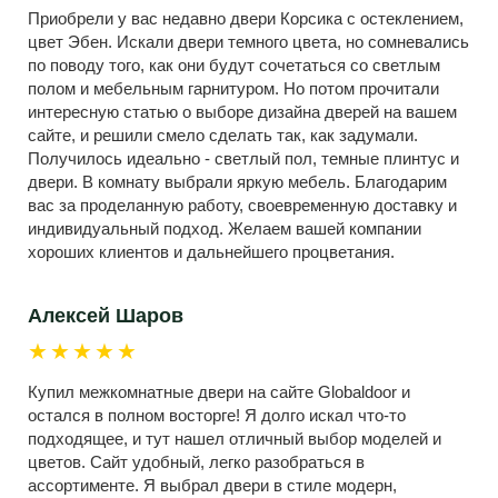
Приобрели у вас недавно двери Корсика с остеклением,
цвет Эбен. Искали двери темного цвета, но сомневались
по поводу того, как они будут сочетаться со светлым
полом и мебельным гарнитуром. Но потом прочитали
интересную статью о выборе дизайна дверей на вашем
сайте, и решили смело сделать так, как задумали.
Получилось идеально - светлый пол, темные плинтус и
двери. В комнату выбрали яркую мебель. Благодарим
вас за проделанную работу, своевременную доставку и
индивидуальный подход. Желаем вашей компании
хороших клиентов и дальнейшего процветания.
Алексей Шаров
★★★★★
Купил межкомнатные двери на сайте Globaldoor и
остался в полном восторге! Я долго искал что-то
подходящее, и тут нашел отличный выбор моделей и
цветов. Сайт удобный, легко разобраться в
ассортименте. Я выбрал двери в стиле модерн,