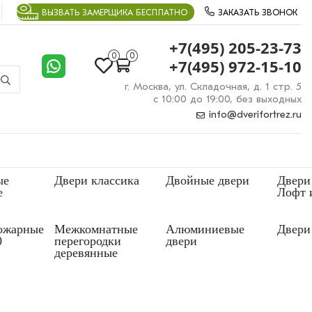
ВЫЗВАТЬ ЗАМЕРЩИКА БЕСПЛАТНО
ЗАКАЗАТЬ ЗВОНОК
+7(495) 205-23-73
0
0
+7(495) 972-15-10
г. Москва, ул. Складочная, д. 1 стр. 5
с 10:00 до 19:00, без выходных
info@dverifortrez.ru
ые
Двери классика
Двойные двери
Двери
е
Лофт 
ожарные
Межкомнатные
Алюминиевые
Двери 
0
перегородки
двери
деревянные