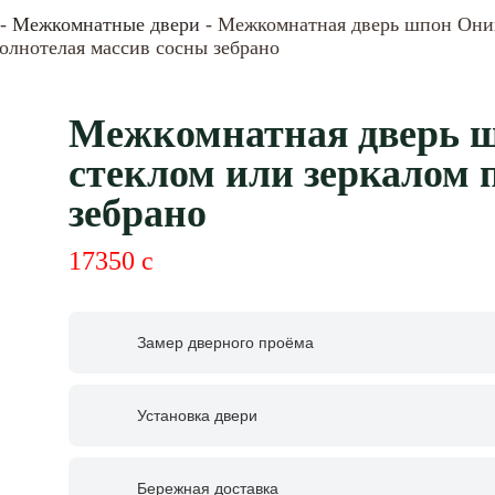
-
Межкомнатные двери
- Межкомнатная дверь шпон Оник
олнотелая массив сосны зебрано
Межкомнатная дверь ш
стеклом или зеркалом 
зебрано
17350
c
Замер дверного проёма
Установка двери
Бережная доставка