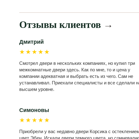
Отзывы клиентов
→
Дмитрий
★★★★★
Смотрел двери в нескольких компаниях, но купил три
межкомнатные двери здесь. Как по мне, то и цена у
компании адекватная и выбрать есть из чего. Сам не
устанавливал. Приехали специалисты и все сделали н
высшем уровне.
Симоновы
★★★★★
Приобрели у вас недавно двери Корсика с остеклением
цвет Эбен. Искали двери темного цвета, но сомневали