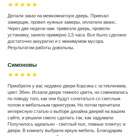
★★★★★
Делали заказ на межкомнатную дверь. Приехал
замерщик, провел нужные замеры, оплатили аванс.
Через две недели нам привезли дверь, провели
установку, заняло примерно 1,5 часа. Все было сделано
достаточно аккуратно и с минимумом мусора.
Результатом работы довольны.
Симоновы
★★★★★
Приобрели у вас недавно двери Корсика с остеклением,
цвет Эбен. Искали двери темного цвета, но сомневались
по поводу того, как они будут сочетаться со светлым
полом и мебельным гарнитуром. Но потом прочитали
интересную статью о выборе дизайна дверей на вашем
сайте, и решили смело сделать так, как задумали.
Получилось идеально - светлый пол, темные плинтус и
двери. В комнату выбрали яркую мебель. Благодарим