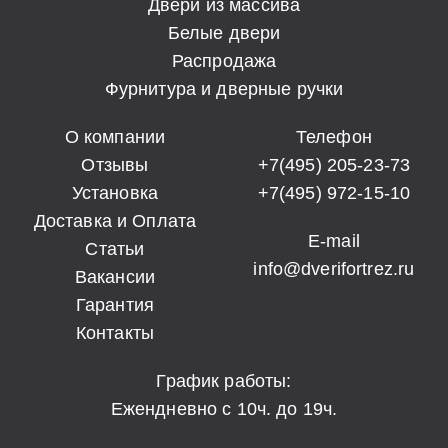
Двери из массива
Белые двери
Распродажа
Фурнитура и дверные ручки
О компании
Телефон
Отзывы
+7(495) 205-23-73
Установка
+7(495) 972-15-10
Доставка и Оплата
E-mail
Статьи
info@dverifortrez.ru
Вакансии
Гарантия
Контакты
График работы:
Ежендневно с 10ч. до 19ч.