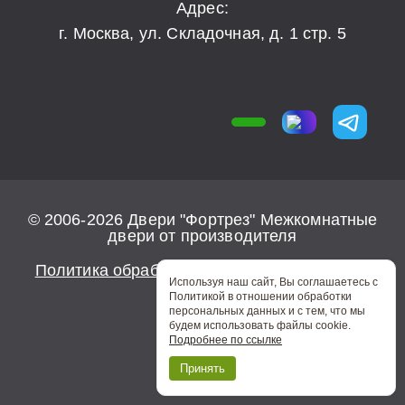
Адрес:
г. Москва, ул. Складочная, д. 1 стр. 5
© 2006-2026 Двери "Фортрез" Межкомнатные
двери от производителя
Политика обработки персональных данных
Используя наш сайт, Вы соглашаетесь с
Политикой в отношении обработки
персональных данных и с тем, что мы
будем использовать файлы cookie.
Подробнее по ссылке
0
Принять
MAX
Звонок
Избранное
Telegram
Замер