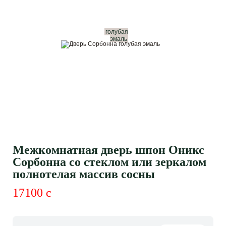
голубая
эмаль
Межкомнатная дверь шпон Оникс
Сорбонна со стеклом или зеркалом
полнотелая массив сосны
17100
c