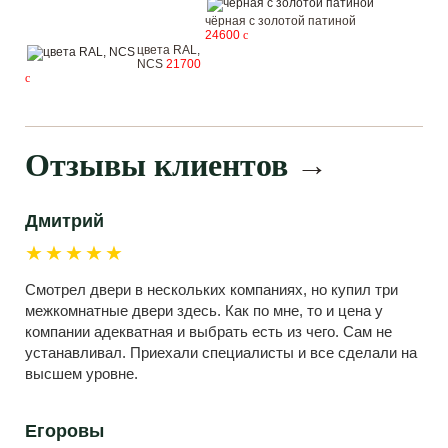
чёрная с золотой патиной
24600
c
цвета RAL,
NCS
21700
c
Отзывы клиентов
→
Дмитрий
★★★★★
Смотрел двери в нескольких компаниях, но купил три
межкомнатные двери здесь. Как по мне, то и цена у
компании адекватная и выбрать есть из чего. Сам не
устанавливал. Приехали специалисты и все сделали на
высшем уровне.
Егоровы