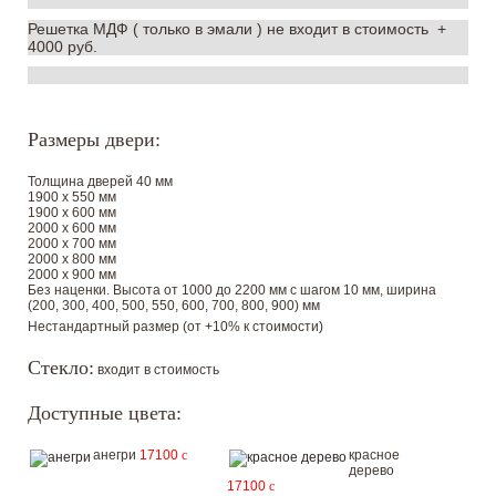
Решетка МДФ ( только в эмали ) не входит в стоимость +
4000 руб.
Размеры двери:
Толщина дверей 40 мм
1900 х 550 мм
1900 х 600 мм
2000 х 600 мм
2000 х 700 мм
2000 х 800 мм
2000 х 900 мм
Без наценки. Высота от 1000 до 2200 мм с шагом 10 мм, ширина
(200, 300, 400, 500, 550, 600, 700, 800, 900) мм
Нестандартный размер (от +10% к стоимости)
Стекло:
входит в стоимость
Доступные цвета:
анегри
17100
c
красное
дерево
17100
c