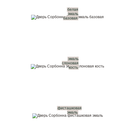
белая
эмаль
базовая
эмаль
слоновая
кость
фисташковая
эмаль