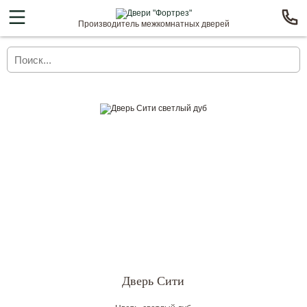
Производитель межкомнатных дверей
Дверь Сити