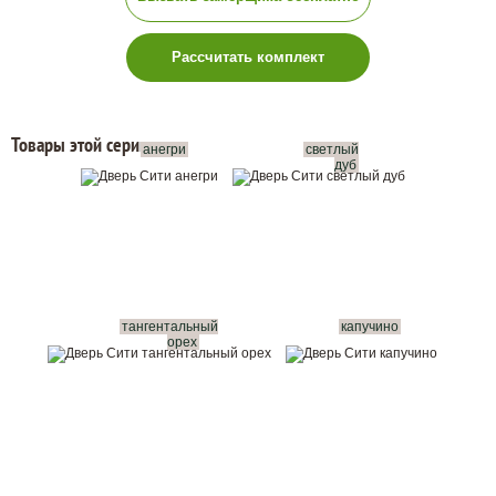
Рассчитать комплект
Товары этой серии:
анегри
светлый
дуб
тангентальный
капучино
орех