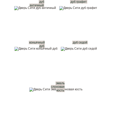
дуб
дуб графит
античный
коньячный
дуб седой
дуб
эмаль
слоновая
кость