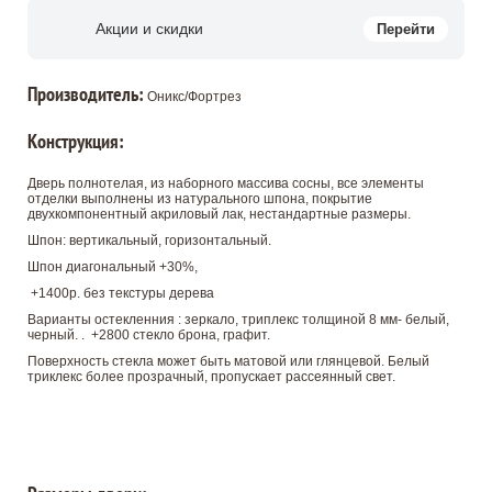
Акции и скидки
Перейти
Производитель:
Оникс/Фортрез
Конструкция:
Дверь полнотелая, из наборного массива сосны, все элементы
отделки выполнены из натурального шпона, покрытие
двухкомпонентный акриловый лак, нестандартные размеры.
Шпон: вертикальный, горизонтальный.
Шпон диагональный +30%,
+1400р. без текстуры дерева
Варианты остекленния : зеркало, триплекс толщиной 8 мм- белый,
черный. . +2800 стекло брона, графит.
Поверхность стекла может быть матовой или глянцевой. Белый
триклекс более прозрачный, пропускает рассеянный свет.