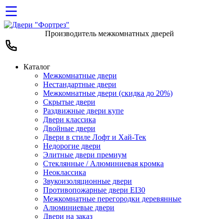
Производитель межкомнатных дверей
Каталог
Межкомнатные двери
Нестандартные двери
Межкомнатные двери (скидка до 20%)
Скрытые двери
Раздвижные двери купе
Двери классика
Двойные двери
Двери в стиле Лофт и Хай-Тек
Недорогие двери
Элитные двери премиум
Стеклянные / Алюминиевая кромка
Неоклассика
Звукоизоляционные двери
Противопожарные двери EI30
Межкомнатные перегородки деревянные
Алюминиевые двери
Двери на заказ