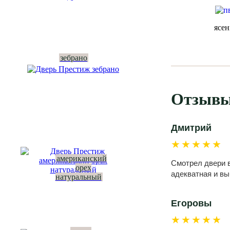
ясе
зебрано
Отзывы
Дмитрий
★★★★★
американский
Смотрел двери в
орех
адекватная и вы
натуральный
Егоровы
★★★★★