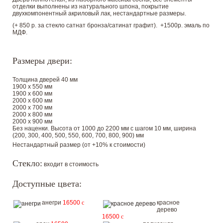
отделки выполнены из натурального шпона, покрытие
двухкомпонентный акриловый лак, нестандартные размеры.
(+ 850 р. за стекло сатнат бронза/сатинат графит). +1500р. эмаль по
МДФ.
Размеры двери:
Толщина дверей 40 мм
1900 х 550 мм
1900 х 600 мм
2000 х 600 мм
2000 х 700 мм
2000 х 800 мм
2000 х 900 мм
Без наценки. Высота от 1000 до 2200 мм с шагом 10 мм, ширина
(200, 300, 400, 500, 550, 600, 700, 800, 900) мм
Нестандартный размер (от +10% к стоимости)
Стекло:
входит в стоимость
Доступные цвета:
анегри
16500
c
красное
дерево
16500
c