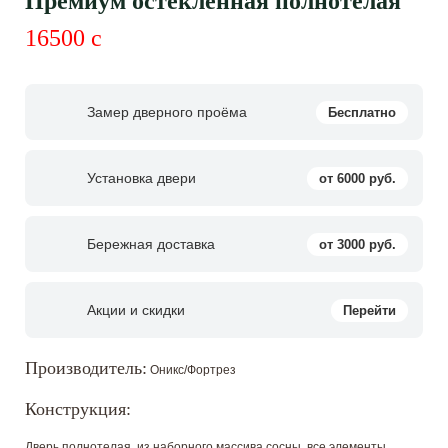
Премиум остеклённая полнотелая
16500
c
Замер дверного проёма
Бесплатно
Установка двери
от 6000 руб.
Бережная доставка
от 3000 руб.
Акции и скидки
Перейти
Производитель:
Оникс/Фортрез
Конструкция:
Дверь полнотелая, из наборного массива сосны, все элементы