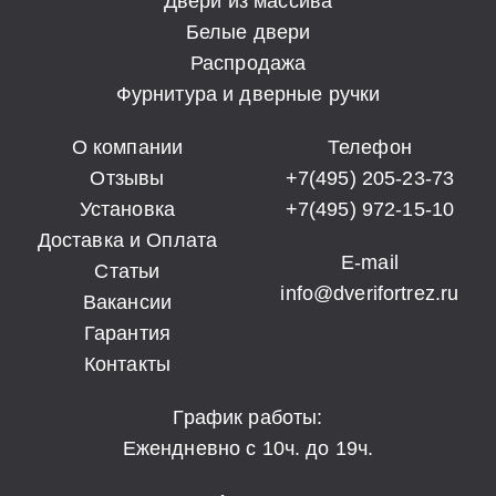
Двери из массива
Белые двери
Распродажа
Фурнитура и дверные ручки
О компании
Телефон
Отзывы
+7(495) 205-23-73
Установка
+7(495) 972-15-10
Доставка и Оплата
E-mail
Статьи
info@dverifortrez.ru
Вакансии
Гарантия
Контакты
График работы:
Ежендневно с 10ч. до 19ч.