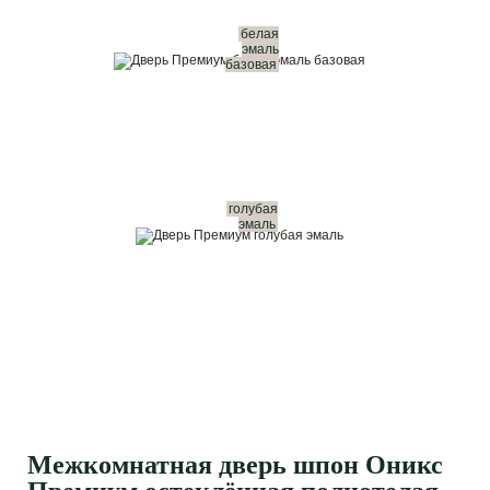
белая
эмаль
базовая
голубая
эмаль
Межкомнатная дверь шпон Оникс