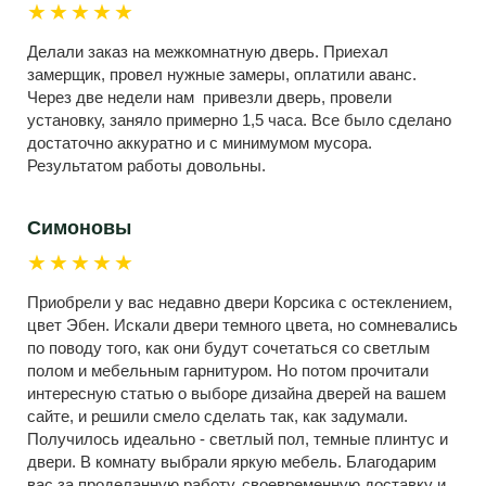
★★★★★
Делали заказ на межкомнатную дверь. Приехал
замерщик, провел нужные замеры, оплатили аванс.
Через две недели нам привезли дверь, провели
установку, заняло примерно 1,5 часа. Все было сделано
достаточно аккуратно и с минимумом мусора.
Результатом работы довольны.
Симоновы
★★★★★
Приобрели у вас недавно двери Корсика с остеклением,
цвет Эбен. Искали двери темного цвета, но сомневались
по поводу того, как они будут сочетаться со светлым
полом и мебельным гарнитуром. Но потом прочитали
интересную статью о выборе дизайна дверей на вашем
сайте, и решили смело сделать так, как задумали.
Получилось идеально - светлый пол, темные плинтус и
двери. В комнату выбрали яркую мебель. Благодарим
вас за проделанную работу, своевременную доставку и