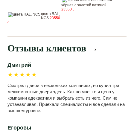
чёрная с золотой патиной
23550
c
цвета RAL,
NCS
23550
c
Отзывы клиентов
→
Дмитрий
★★★★★
Смотрел двери в нескольких компаниях, но купил три
межкомнатные двери здесь. Как по мне, то и цена у
компании адекватная и выбрать есть из чего. Сам не
устанавливал. Приехали специалисты и все сделали на
высшем уровне.
Егоровы