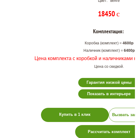
Цвет: венге
18450
c
Комплектация:
Коробка (комплект) =
4600р
Наличник (комплект) =
6400р
Цена комплекта с коробкой и наличниками н
Цена со скидкой.
Гарантия низкой цены
Показать в интерьере
Купить в 1 клик
Вызвать зам
Рассчитать комплект