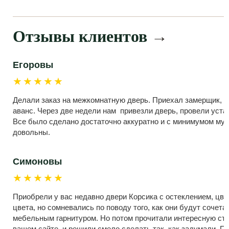
Отзывы клиентов
→
Егоровы
★★★★★
Делали заказ на межкомнатную дверь. Приехал замерщик, 
аванс. Через две недели нам привезли дверь, провели устан
Все было сделано достаточно аккуратно и с минимумом мус
довольны.
Симоновы
★★★★★
Приобрели у вас недавно двери Корсика с остеклением, цве
цвета, но сомневались по поводу того, как они будут сочет
мебельным гарнитуром. Но потом прочитали интересную ста
вашем сайте, и решили смело сделать так, как задумали. П