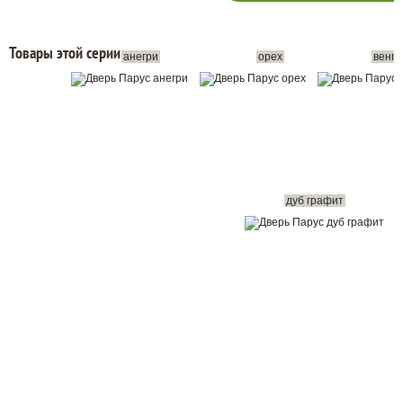
Товары этой серии:
анегри
орех
венге
дуб графит