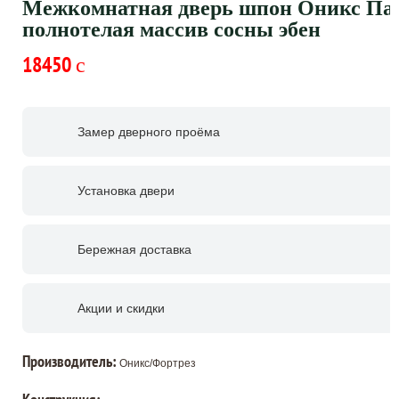
Межкомнатная дверь шпон Оникс Пар
полнотелая массив сосны эбен
18450
c
Замер дверного проёма
Установка двери
Бережная доставка
Акции и скидки
Производитель:
Оникс/Фортрез