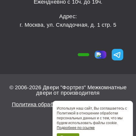
Ежендневно с 10ч. до 19ч.
Адрес:
г. Москва, ул. Складочная, д. 1 стр. 5
© 2006-2026 Двери "Фортрез" Межкомнатные
двери от производителя
Политика обработки персональных данных
Используя наш сайт, Вы соглашаетесь с
Политикой в отношении обработки
персональных данных и с тем, что мы
будем использовать файлы cookie.
Подробнее по ссылке
0