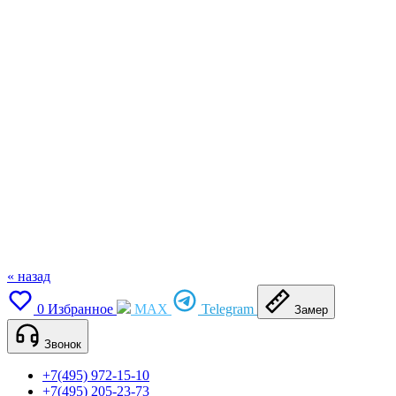
« назад
0
Избранное
MAX
Telegram
Замер
Звонок
+7(495) 972-15-10
+7(495) 205-23-73