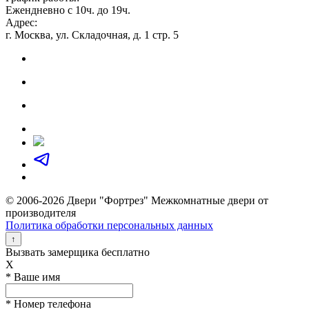
Ежендневно с 10ч. до 19ч.
Адрес:
г. Москва, ул. Складочная, д. 1 стр. 5
© 2006-2026 Двери "Фортрез" Межкомнатные двери от
производителя
Политика обработки персональных данных
↑
Вызвать замерщика бесплатно
X
* Ваше имя
* Номер телефона