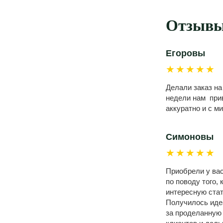
Отзывы
Егоровы
★★★★★
Делали заказ на
недели нам прив
аккуратно и с м
Симоновы
★★★★★
Приобрели у вас
по поводу того,
интересную стат
Получилось идеа
за проделанную