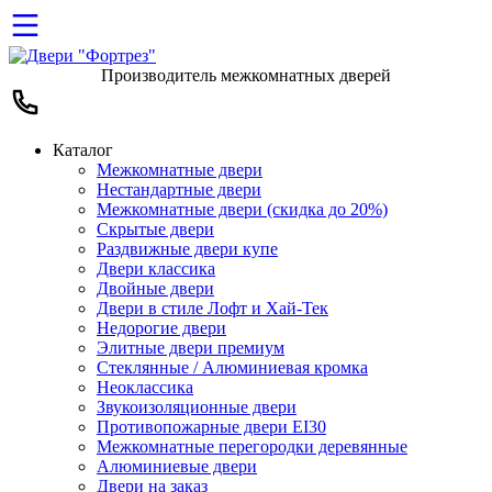
Производитель межкомнатных дверей
Каталог
Межкомнатные двери
Нестандартные двери
Межкомнатные двери (скидка до 20%)
Скрытые двери
Раздвижные двери купе
Двери классика
Двойные двери
Двери в стиле Лофт и Хай-Тек
Недорогие двери
Элитные двери премиум
Стеклянные / Алюминиевая кромка
Неоклассика
Звукоизоляционные двери
Противопожарные двери EI30
Межкомнатные перегородки деревянные
Алюминиевые двери
Двери на заказ