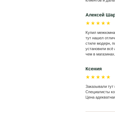
клиентов и даль
Алексей Ша
★★★★★
Купил межкомнат
тут нашел отлич
стиле модерн, п
установили всё 
чем в магазинах
Ксения
★★★★★
Заказывали тут 
Специалисты ком
Цена адекватна