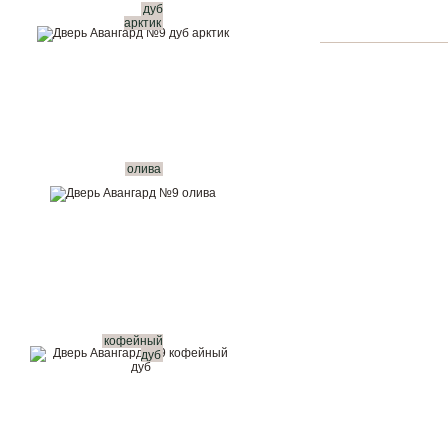
дуб
арктик
олива
кофейный
дуб