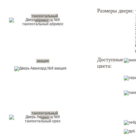
Размеры двери:
тангентальный
абрикос
Доступные
акация
цвета:
тангентальный
орех