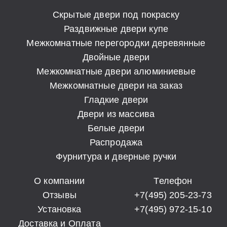
Скрытые двери под покраску
Раздвижные двери купе
Межкомнатные перегородки деревянные
Двойные двери
Межкомнатные двери алюминиевые
Межкомнатные двери на заказ
Гладкие двери
Двери из массива
Белые двери
Распродажа
Фурнитура и дверные ручки
О компании
Телефон
Отзывы
+7(495) 205-23-73
Установка
+7(495) 972-15-10
Доставка и Оплата