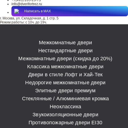
+7(495) 205-23-73
info@dverifortrez.ru
Написать в MAX
г. Москва, ул. Складочная, д. 1 стр. 5
Режим работы:
с 10ч. до 19ч.
Межкомнатные двери
Нестандартные двери
Межкомнатные двери (скидка до 20%)
Классика межкомнатные двери
Двери в стиле Лофт и Хай-Тек
Недорогие межкомнатные двери
Элитные двери премиум
Стеклянные / Алюминиевая кромка
Неоклассика
Звукоизоляционные двери
Противопожарные двери EI30