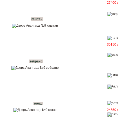
27400
каштан
30150
зебрано
мокко
24550