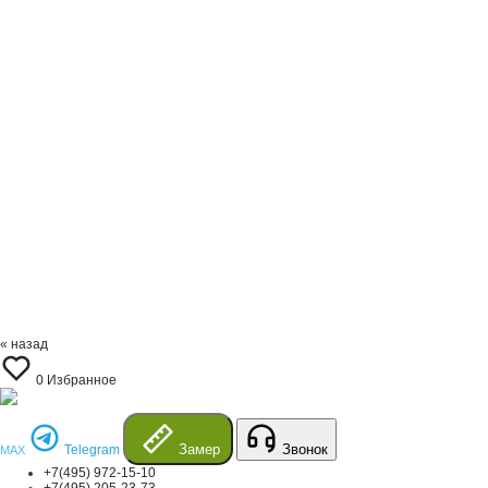
« назад
0
Избранное
Замер
Звонок
Telegram
MAX
+7(495) 972-15-10