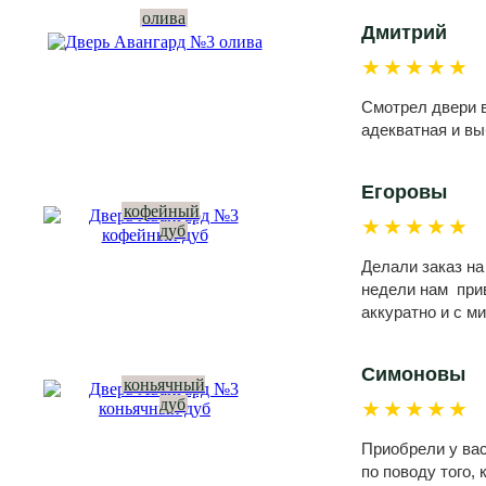
олива
Дмитрий
★★★★★
Смотрел двери в
адекватная и вы
Егоровы
кофейный
★★★★★
дуб
Делали заказ на
недели нам прив
аккуратно и с м
Симоновы
коньячный
дуб
★★★★★
Приобрели у вас
по поводу того,