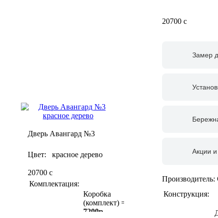
20700
c
Замер 
Установ
Бережна
Дверь Авангард №3
Акции и
Цвет: красное дерево
20700
c
Производитель:
Комплектация:
Конструкция:
Коробка
(комплект) =
7200р