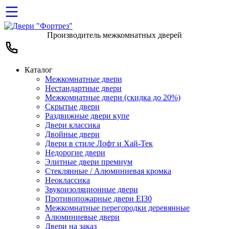
Производитель межкомнатных дверей
Каталог
Межкомнатные двери
Нестандартные двери
Межкомнатные двери (скидка до 20%)
Скрытые двери
Раздвижные двери купе
Двери классика
Двойные двери
Двери в стиле Лофт и Хай-Тек
Недорогие двери
Элитные двери премиум
Стеклянные / Алюминиевая кромка
Неоклассика
Звукоизоляционные двери
Противопожарные двери EI30
Межкомнатные перегородки деревянные
Алюминиевые двери
Двери на заказ