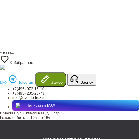
« назад
0
Избранное
Замер
Звонок
Telegram
MAX
+7(495) 972-15-10
+7(495) 205-23-73
info@dverifortrez.ru
Написать в MAX
г. Москва, ул. Складочная, д. 1 стр. 5
Режим работы:
с 10ч. до 19ч.