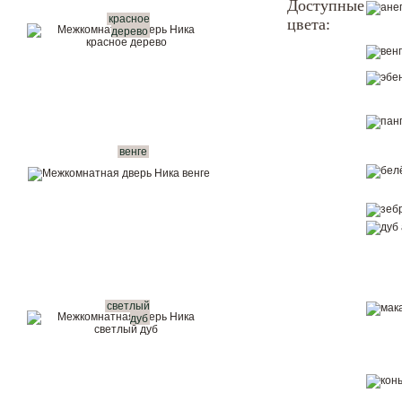
Доступные
красное
цвета:
Показать в интерьере
дерево
Купить в 1 клик
Вызвать замерщика бесплатно
Рассчитать комплект
венге
светлый
дуб