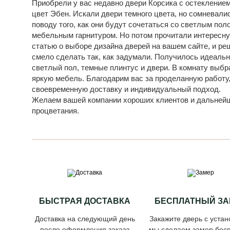
Приобрели у вас недавно двери Корсика с остеклением
цвет Эбен. Искали двери темного цвета, но сомневали
поводу того, как они будут сочетаться со светлым пол
мебельным гарнитуром. Но потом прочитали интересн
статью о выборе дизайна дверей на вашем сайте, и ре
смело сделать так, как задумали. Получилось идеальн
светлый пол, темные плинтус и двери. В комнату выбр
яркую мебель. Благодарим вас за проделанную работу
своевременную доставку и индивидуальный подход.
Желаем вашей компании хороших клиентов и дальней
процветания.
БЫСТРАЯ ДОСТАВКА
БЕСПЛАТНЫЙ ЗА
Доставка на следующий день
Закажите дверь с устан
после оформления заказа
мы сделаем замер бесп