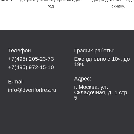
год
скидку.
Телефон
График работы:
+7(495) 205-23-73
Ежендневно с 10ч. до
19ч.
+7(495) 972-15-10
Адрес:
E-mail
г. Москва, ул.
info@dverifortrez.ru
Складочная, д. 1 стр.
5