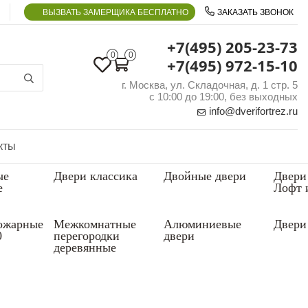
ВЫЗВАТЬ ЗАМЕРЩИКА БЕСПЛАТНО
ЗАКАЗАТЬ ЗВОНОК
+7(495) 205-23-73
0
0
+7(495) 972-15-10
г. Москва, ул. Складочная, д. 1 стр. 5
с 10:00 до 19:00, без выходных
info@dverifortrez.ru
кты
ые
Двери классика
Двойные двери
Двери
е
Лофт 
ожарные
Межкомнатные
Алюминиевые
Двери 
0
перегородки
двери
деревянные