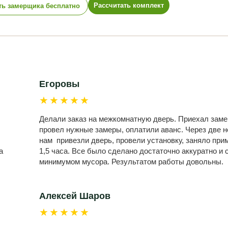
Рассчитать комплект
ть замерщика бесплатно
Егоровы
★★★★★
Делали заказ на межкомнатную дверь. Приехал заме
провел нужные замеры, оплатили аванс. Через две 
нам привезли дверь, провели установку, заняло при
а
1,5 часа. Все было сделано достаточно аккуратно и 
минимумом мусора. Результатом работы довольны.
Алексей Шаров
★★★★★