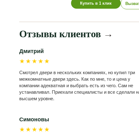
Купить в 1 клик
Вызва
Отзывы клиентов
→
Дмитрий
★★★★★
Смотрел двери в нескольких компаниях, но купил три
межкомнатные двери здесь. Как по мне, то и цена у
компании адекватная и выбрать есть из чего. Сам не
устанавливал. Приехали специалисты и все сделали н
высшем уровне.
Симоновы
★★★★★