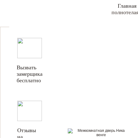
Главная
полнотелая
Вызвать
замерщика
бесплатно
Отзывы
на