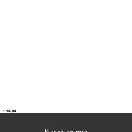
« назад
Межкомнатные двери