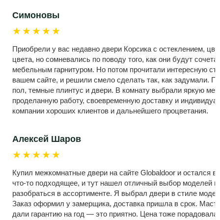
Симоновы
★★★★★
Приобрели у вас недавно двери Корсика с остеклением, цве
цвета, но сомневались по поводу того, как они будут сочет
мебельным гарнитуром. Но потом прочитали интересную ста
вашем сайте, и решили смело сделать так, как задумали. П
пол, темные плинтус и двери. В комнату выбрали яркую меб
проделанную работу, своевременную доставку и индивиду
компании хороших клиентов и дальнейшего процветания.
Алексей Шаров
★★★★★
Купил межкомнатные двери на сайте Globaldoor и остался в 
что-то подходящее, и тут нашел отличный выбор моделей и 
разобраться в ассортименте. Я выбрал двери в стиле модер
Заказ оформил у замерщика, доставка пришла в срок. Масте
дали гарантию на год — это приятно. Цена тоже порадовала