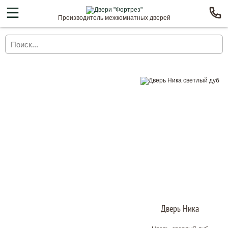
Производитель межкомнатных дверей
Дверь Ника