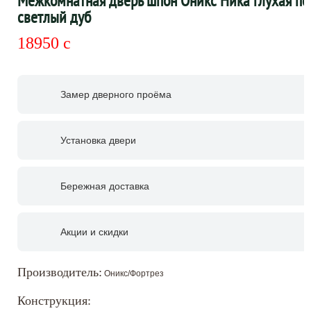
Межкомнатная дверь шпон Оникс Ника глухая по
светлый дуб
18950
c
Замер дверного проёма
Установка двери
Бережная доставка
Акции и скидки
Производитель:
Оникс/Фортрез
Конструкция: