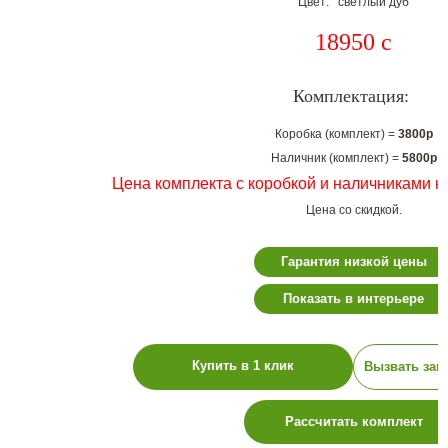
Цвет: светлый дуб
18950
c
Комплектация:
Коробка (комплект) =
3800р
Наличник (комплект) =
5800р
Цена комплекта с коробкой и наличниками н
Цена со скидкой.
Гарантия низкой цены
Показать в интерьере
Купить в 1 клик
Вызвать зам
Рассчитать комплект