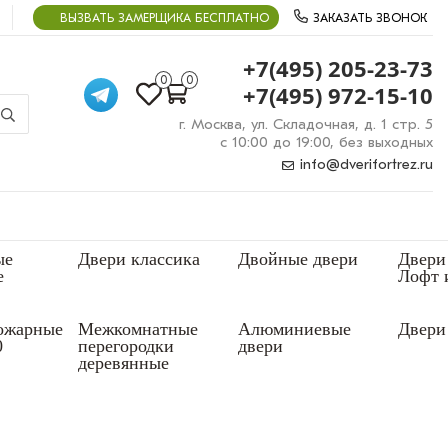
ВЫЗВАТЬ ЗАМЕРЩИКА БЕСПЛАТНО
ЗАКАЗАТЬ ЗВОНОК
+7(495) 205-23-73
0
0
+7(495) 972-15-10
г. Москва, ул. Складочная, д. 1 стр. 5
с 10:00 до 19:00, без выходных
info@dverifortrez.ru
ые
Двери классика
Двойные двери
Двери
е
Лофт 
ожарные
Межкомнатные
Алюминиевые
Двери 
0
перегородки
двери
деревянные