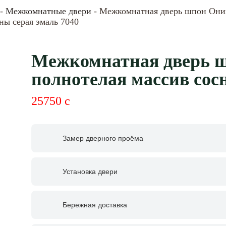
-
Межкомнатные двери
- Межкомнатная дверь шпон Оник
ны серая эмаль 7040
Межкомнатная дверь ш
полнотелая массив сос
25750
c
Замер дверного проёма
Установка двери
Бережная доставка