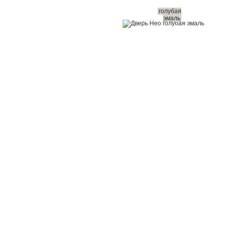
голубая
эмаль