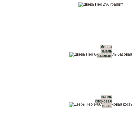
белая
эмаль
базовая
эмаль
слоновая
кость