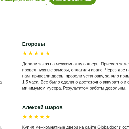
Егоровы
★★★★★
Делали заказ на межкомнатную дверь. Приехал заме
провел нужные замеры, оплатили аванс. Через две 
нам привезли дверь, провели установку, заняло при
а
1,5 часа. Все было сделано достаточно аккуратно и 
минимумом мусора. Результатом работы довольны.
Алексей Шаров
★★★★★
,
Купил межкомнатные двери на сайте Globaldoor и ост