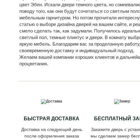
цвет Эбен. Искали двери темного цвета, но сомневали
поводу того, как они будут сочетаться со светлым пол
мебельным гарнитуром. Но потом прочитали интересн
статью о выборе дизайна дверей на вашем сайте, и ре
смело сделать так, как задумали. Получилось идеальн
светлый пол, темные плинтус и двери. В комнату выбр
яркую мебель. Благодарим вас за проделанную работу
своевременную доставку и индивидуальный подход.
Желаем вашей компании хороших клиентов и дальней
процветания.
БЫСТРАЯ ДОСТАВКА
БЕСПЛАТНЫЙ ЗА
Доставка на следующий день
Закажите дверь с устан
после оформления заказа
мы сделаем замер бесп