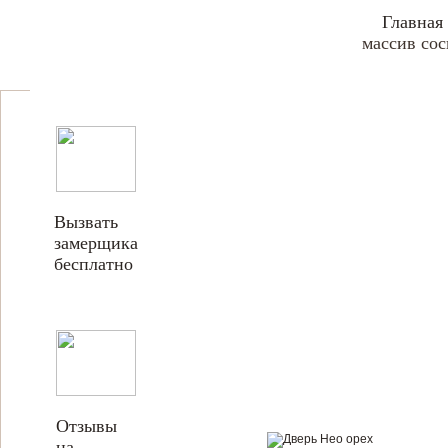
Главная
массив сос
Вызвать
замерщика
бесплатно
Отзывы
на