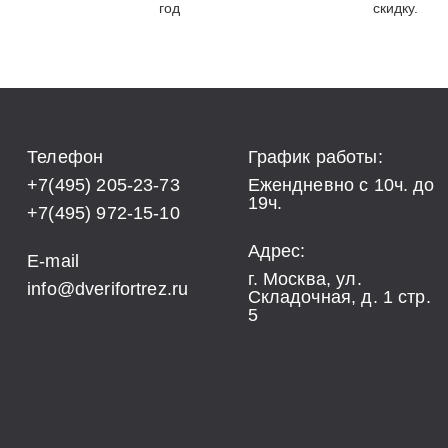
год
скидку.
Телефон
График работы:
+7(495) 205-23-73
Ежендневно с 10ч. до
19ч.
+7(495) 972-15-10
Адрес:
E-mail
г. Москва, ул.
info@dverifortrez.ru
Складочная, д. 1 стр.
5