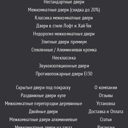
Нестандартные двери
Межкомнатные двери (скидка до 20%)
Классика межкомнатные двери
Двери в стиле Лофт и Хай-Тек
Недорогие межкомнатные двери
Элитные двери премиум
Стеклянные / Алюминиевая кромка
Неоклассика
Звукоизоляционные двери
Противопожарные двери EI30
Скрытые двери под покраску
О компании
Раздвижные двери купе
Отзывы
Межкомнатные перегородки деревянные
Установка
Двойные двери
Доставка и Оплата
Межкомнатные двери алюминиевые
Статьи
Межкомнатные двери на заказ
Вакансии