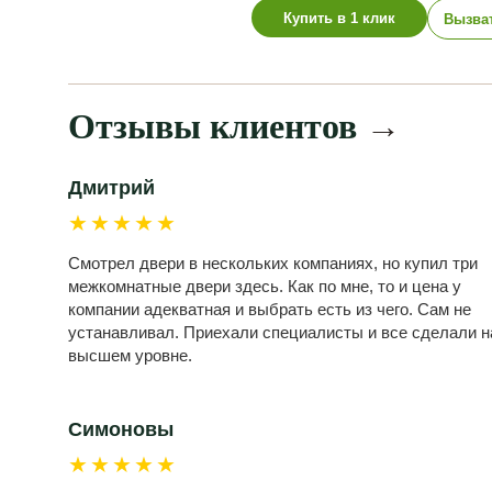
Купить в 1 клик
Вызва
Отзывы клиентов
→
Дмитрий
★★★★★
Смотрел двери в нескольких компаниях, но купил три
межкомнатные двери здесь. Как по мне, то и цена у
компании адекватная и выбрать есть из чего. Сам не
устанавливал. Приехали специалисты и все сделали н
высшем уровне.
Симоновы
★★★★★