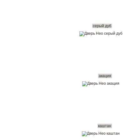
серый дуб
акация
каштан