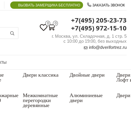
ВЫЗВАТЬ ЗАМЕРЩИКА БЕСПЛАТНО
ЗАКАЗАТЬ ЗВОНОК
+7(495) 205-23-73
0
0
+7(495) 972-15-10
г. Москва, ул. Складочная, д. 1 стр. 5
с 10:00 до 19:00, без выходных
info@dverifortrez.ru
кты
ые
Двери классика
Двойные двери
Двери
е
Лофт 
ожарные
Межкомнатные
Алюминиевые
Двери 
0
перегородки
двери
деревянные