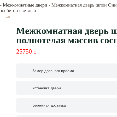
-
Межкомнатные двери
- Межкомнатная дверь шпон Оник
сны бетон светлый
Межкомнатная дверь ш
полнотелая массив сос
25750
c
Замер дверного проёма
Установка двери
Бережная доставка