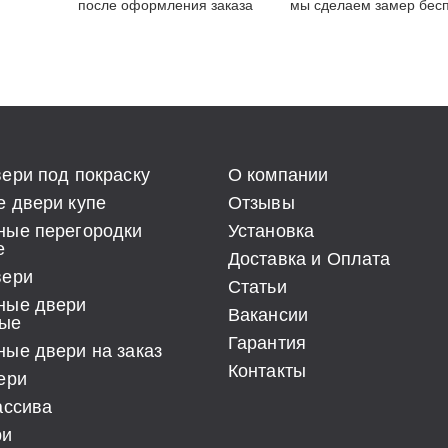
после оформления заказа
мы сделаем замер бесп
ери под покраску
О компании
 двери купе
Отзывы
ные перегородки
Установка
е
Доставка и Оплата
вери
Статьи
ные двери
Вакансии
ые
Гарантия
ые двери на заказ
Контакты
ери
ассива
ри