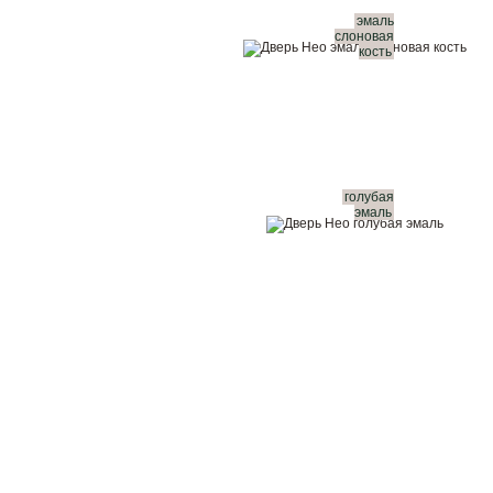
эмаль
слоновая
кость
голубая
эмаль