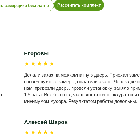
Рассчитать комплект
ть замерщика бесплатно
Егоровы
★★★★★
Делали заказ на межкомнатную дверь. Приехал заме
провел нужные замеры, оплатили аванс. Через две 
нам привезли дверь, провели установку, заняло при
а
1,5 часа. Все было сделано достаточно аккуратно и 
минимумом мусора. Результатом работы довольны.
Алексей Шаров
★★★★★