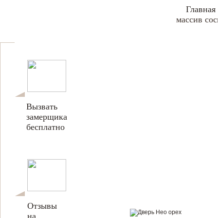
Главная
массив со
Вызвать
замерщика
бесплатно
Отзывы
на