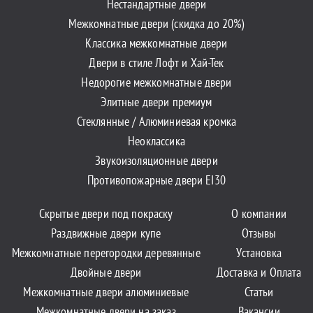
Нестандартные двери
Межкомнатные двери (скидка до 20%)
Классика межкомнатные двери
Двери в стиле Лофт и Хай-Тек
Недорогие межкомнатные двери
Элитные двери премиум
Стеклянные / Алюминиевая кромка
Неоклассика
Звукоизоляционные двери
Противопожарные двери EI30
Скрытые двери под покраску
О компании
Раздвижные двери купе
Отзывы
Межкомнатные перегородки деревянные
Установка
Двойные двери
Доставка и Оплата
Межкомнатные двери алюминиевые
Статьи
Межкомнатные двери на заказ
Вакансии