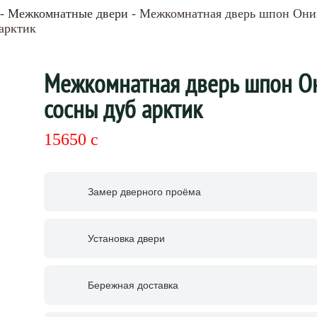
-
Межкомнатные двери
- Межкомнатная дверь шпон Оник
арктик
Межкомнатная дверь шпон Он
сосны дуб арктик
15650
c
Замер дверного проёма
Установка двери
Бережная доставка