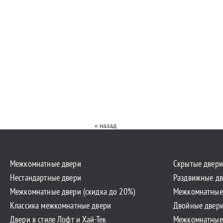
« назад
Межкомнатные двери
Скрытые двери
Нестандартные двери
Раздвижные дв
Межкомнатные двери (скидка до 20%)
Межкомнатные
Классика межкомнатные двери
Двойные двер
Двери в стиле Лофт и Хай-Тек
Межкомнатные