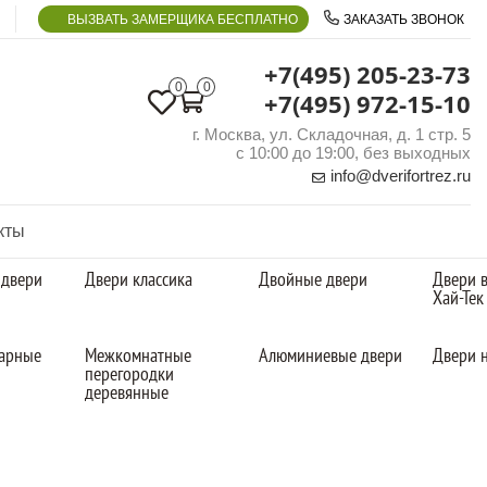
ВЫЗВАТЬ ЗАМЕРЩИКА БЕСПЛАТНО
ЗАКАЗАТЬ ЗВОНОК
+7(495) 205-23-73
0
0
+7(495) 972-15-10
г. Москва, ул. Складочная, д. 1 стр. 5
с 10:00 до 19:00, без выходных
info@dverifortrez.ru
кты
 двери
Двери классика
Двойные двери
Двери в
Хай-Тек
арные
Межкомнатные
Алюминиевые двери
Двери н
перегородки
деревянные