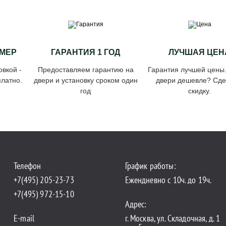
МЕР
ГАРАНТИЯ 1 ГОД
ЛУЧШАЯ ЦЕН
овкой -
Предоставляем гарантию на
Гарантия лучшей цены
латно.
двери и установку сроком один
двери дешевле? Сд
год
скидку.
Телефон
График работы:
+7(495) 205-23-73
Ежендневно с 10ч. до 19ч.
+7(495) 972-15-10
Адрес:
E-mail
г. Москва, ул. Складочная, д. 1