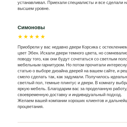
устанавливал. Приехали специалисты и все сделали н
высшем уровне.
Симоновы
★★★★★
Приобрели у вас недавно двери Корсика с остеклением
цвет Эбен. Искали двери темного цвета, но сомневали
поводу того, как они будут сочетаться со светлым пол
мебельным гарнитуром. Но потом прочитали интересн
статью о выборе дизайна дверей на вашем сайте, и ре
смело сделать так, как задумали. Получилось идеальн
светлый пол, темные плинтус и двери. В комнату выбр
яркую мебель. Благодарим вас за проделанную работу
своевременную доставку и индивидуальный подход.
Желаем вашей компании хороших клиентов и дальней
процветания.