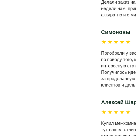
Делали заказ на
недели нам прив
аккуратно и с м
Симоновы
★★★★★
Приобрели у вас
по поводу того,
интересную стат
Получилось идеа
за проделанную
клиентов и даль
Алексей Ша
★★★★★
Купил межкомнат
тут нашел отлич
стиле модерн, п