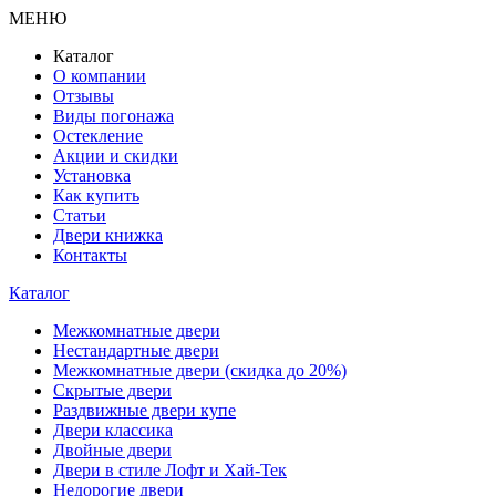
МЕНЮ
Каталог
О компании
Отзывы
Виды погонажа
Остекление
Акции и скидки
Установка
Как купить
Статьи
Двери книжка
Контакты
Каталог
Межкомнатные двери
Нестандартные двери
Межкомнатные двери (скидка до 20%)
Скрытые двери
Раздвижные двери купе
Двери классика
Двойные двери
Двери в стиле Лофт и Хай-Тек
Недорогие двери