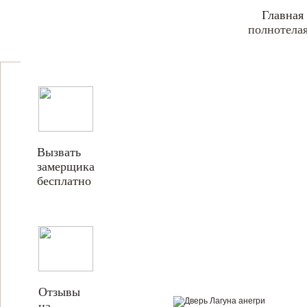
Главная
полнотелая
Вызвать
замерщика
бесплатно
Отзывы
на