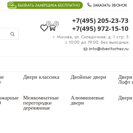
ВЫЗВАТЬ ЗАМЕРЩИКА БЕСПЛАТНО
ЗАКАЗАТЬ ЗВОНОК
+7(495) 205-23-73
0
0
+7(495) 972-15-10
г. Москва, ул. Складочная, д. 1 стр. 5
с 10:00 до 19:00, без выходных
info@dverifortrez.ru
ые
Двери классика
Двойные двери
Двери
е
Лофт 
ожарные
Межкомнатные
Алюминиевые
Двери 
0
перегородки
двери
деревянные