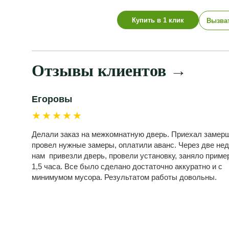
Купить в 1 клик
Вызва
Отзывы клиентов
→
Егоровы
★★★★★
Делали заказ на межкомнатную дверь. Приехал замерщ
провел нужные замеры, оплатили аванс. Через две не
нам привезли дверь, провели установку, заняло приме
1,5 часа. Все было сделано достаточно аккуратно и с
минимумом мусора. Результатом работы довольны.