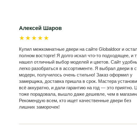
Алексей Шаров
★★★★★
Купил межкомнатные двери на сайте Globaldoor и оста
полном восторге! Я долго искал что-то подходящее, и т
нашел отличный выбор моделей и цветов. Сайт удобн
легко разобраться в ассортименте. Я выбрал двери в 
модерн, получилось очень стильно! Заказ оформил у
замерщика, доставка пришла в срок. Мастера установ
всё аккуратно, и дали гарантию на год — это приятно. 
тоже порадовала, вышло даже дешевле, чем в магазин
Рекомендую всем, кто ищет качественные двери без
лишних заморочек!