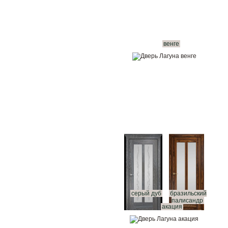
венге
серый дуб
бразильский
палисандр
акация