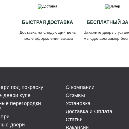
БЫСТРАЯ ДОСТАВКА
БЕСПЛАТНЫЙ ЗА
Доставка на следующий день
Закажите дверь с устан
после оформления заказа
мы сделаем замер бесп
ери под покраску
О компании
 двери купе
Отзывы
ные перегородки
Установка
е
Доставка и Оплата
вери
Статьи
ные двери
Вакансии