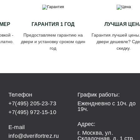
МЕР
ГАРАНТИЯ 1 ГОД
ЛУЧШАЯ ЦЕН
овкой -
Предоставляем гарантию на
Гарантия лучшей цены
латно.
двери и установку сроком один
двери дешевле? Сд
год
скидку.
Телефон
График работы:
+7(495) 205-23-73
Ежендневно с 10ч. до
19ч.
+7(495) 972-15-10
Адрес:
E-mail
г. Москва, ул.
info@dverifortrez.ru
Складочная, д. 1 стр.