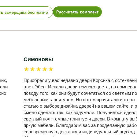
Рассчитать комплект
ть замерщика бесплатно
Симоновы
★★★★★
ик,
Приобрели у вас недавно двери Корсика с остеклени
дели
цвет Эбен. Искали двери темного цвета, но сомнева
рно
поводу того, как они будут сочетаться со светлым п
мебельным гарнитуром. Но потом прочитали интере
статью о выборе дизайна дверей на вашем сайте, и 
смело сделать так, как задумали. Получилось идеал
светлый пол, темные плинтус и двери. В комнату вы
яркую мебель. Благодарим вас за проделанную рабо
своевременную доставку и индивидуальный подход.