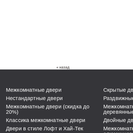
« назад
Межкомнатные двери
Скрытые дв
Нестандартные двери
Раздвижные
Межкомнатные двери (скидка до
Межкомнат
20%)
деревянны
Классика межкомнатные двери
Двойные д
Двери в стиле Лофт и Хай-Тек
Межкомнат