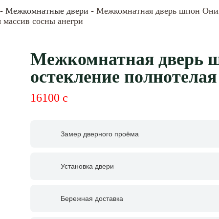
-
Межкомнатные двери
- Межкомнатная дверь шпон Оник
 массив сосны анегри
Межкомнатная дверь ш
остекление полнотелая
16100
c
Замер дверного проёма
Установка двери
Бережная доставка