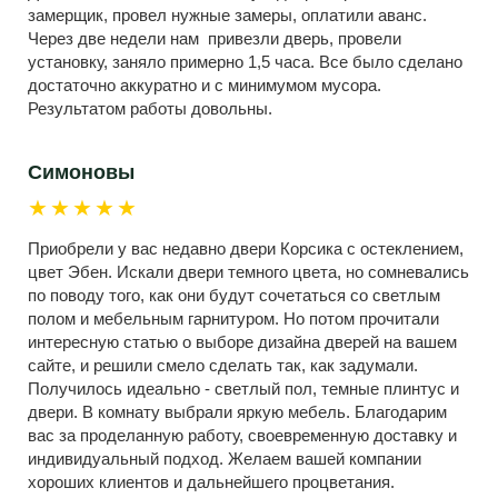
замерщик, провел нужные замеры, оплатили аванс.
Через две недели нам привезли дверь, провели
установку, заняло примерно 1,5 часа. Все было сделано
достаточно аккуратно и с минимумом мусора.
Результатом работы довольны.
Симоновы
★★★★★
Приобрели у вас недавно двери Корсика с остеклением,
цвет Эбен. Искали двери темного цвета, но сомневались
по поводу того, как они будут сочетаться со светлым
полом и мебельным гарнитуром. Но потом прочитали
интересную статью о выборе дизайна дверей на вашем
сайте, и решили смело сделать так, как задумали.
Получилось идеально - светлый пол, темные плинтус и
двери. В комнату выбрали яркую мебель. Благодарим
вас за проделанную работу, своевременную доставку и
индивидуальный подход. Желаем вашей компании
хороших клиентов и дальнейшего процветания.