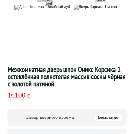
дуб
Межкомнатная дверь шпон Оникс Корсика 1
остеклённая полнотелая массив сосны чёрная
с золотой патиной
16100
c
Замер дверного проёма
Бесплатно