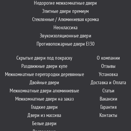
Недорогие межкомнатные двери
Элитные двери премиум
Стеклянные / Алюминиевая кромка
Неоклассика
Звукоизоляционные двери
Противопожарные двери EI30
Скрытые двери под покраску
О компании
Раздвижные двери купе
Отзывы
Межкомнатные перегородки деревянные
Установка
Двойные двери
Доставка и Оплата
Межкомнатные двери алюминиевые
Статьи
Межкомнатные двери на заказ
Вакансии
Гладкие двери
Гарантия
Двери из массива
Контакты
Белые двери