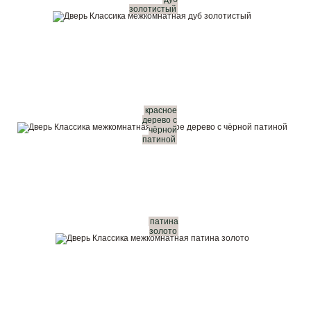
золотистый
красное
дерево с
чёрной
патиной
патина
золото