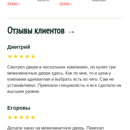
золото
серебро
25450
c
25450
c
Отзывы клиентов
→
Дмитрий
★★★★★
Смотрел двери в нескольких компаниях, но купил три
межкомнатные двери здесь. Как по мне, то и цена у
компании адекватная и выбрать есть из чего. Сам не
устанавливал. Приехали специалисты и все сделали на
высшем уровне.
Егоровы
★★★★★
Делали заказ на межкомнатную дверь. Приехал