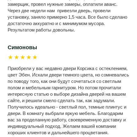
замерщик, провел нужные замеры, оплатили аванс.
Через две недели нам привезли дверь, провели
установку, заняло примерно 1,5 часа. Все было сделано
достаточно аккуратно и с минимумом мусора.
Результатом работы довольны.
Симоновы
★★★★★
Приобрели у вас недавно двери Корсика с остеклением,
цвет Эбен. Искали двери темного цвета, но сомневались
по поводу того, как они будут сочетаться со светлым
полом и мебельным гарнитуром. Но потом прочитали
интересную статью о выборе дизайна дверей на вашем
сайте, и решили смело сделать так, как задумали.
Получилось идеально - светлый пол, темные плинтус и
двери. В комнату выбрали яркую мебель. Благодарим
вас за проделанную работу, своевременную доставку и
индивидуальный подход. Желаем вашей компании
хороших клиентов и дальнейшего процветания.