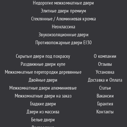
Недорогие межкомнатные двери
Элитные двери премиум
Стеклянные / Алюминиевая кромка
Неоклассика
Звукоизоляционные двери
Противопожарные двери EI30
Скрытые двери под покраску
О компании
Раздвижные двери купе
Отзывы
Межкомнатные перегородки деревянные
Установка
Двойные двери
Доставка и Оплата
Межкомнатные двери алюминиевые
Статьи
Межкомнатные двери на заказ
Вакансии
Гладкие двери
Гарантия
Двери из массива
Контакты
Белые двери