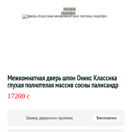
патина
серебро
Межкомнатная дверь шпон Оникс Классика
глухая полнотелая массив сосны палисандр
17200
c
Замер дверного проёма
Бесплатно