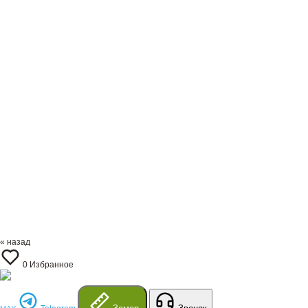
« назад
0
Избранное