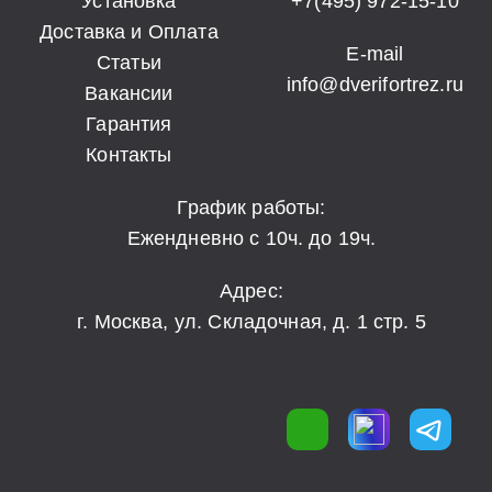
Установка
+7(495) 972-15-10
Доставка и Оплата
E-mail
Статьи
info@dverifortrez.ru
Вакансии
Гарантия
Контакты
График работы:
Ежендневно с 10ч. до 19ч.
Адрес:
г. Москва, ул. Складочная, д. 1 стр. 5