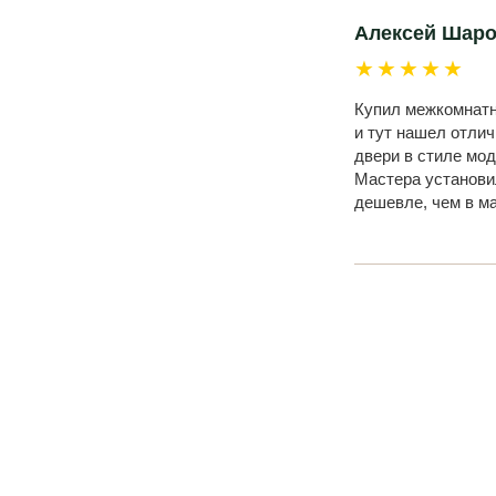
Алексей Шар
★★★★★
Купил межкомнатны
и тут нашел отли
двери в стиле мод
Мастера установил
дешевле, чем в м