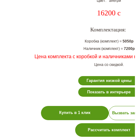
Цвет: анегри
16200
c
Комплектация:
Коробка (комплект) =
5050р
Наличник (комплект) =
7200р
Цена комплекта с коробкой и наличниками н
Цена со скидкой.
Гарантия низкой цены
Показать в интерьере
Купить в 1 клик
Вызвать зам
Рассчитать комплект