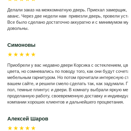
Делали заказ на межкомнатную дверь. Приехал замерщик, 
аванс. Через две недели нам привезли дверь, провели устан
Все было сделано достаточно аккуратно и с минимумом мус
довольны.
Симоновы
★★★★★
Приобрели у вас недавно двери Корсика с остеклением, цве
цвета, но сомневались по поводу того, как они будут сочет
мебельным гарнитуром. Но потом прочитали интересную ста
вашем сайте, и решили смело сделать так, как задумали. П
пол, темные плинтус и двери. В комнату выбрали яркую меб
проделанную работу, своевременную доставку и индивиду
компании хороших клиентов и дальнейшего процветания.
Алексей Шаров
★★★★★