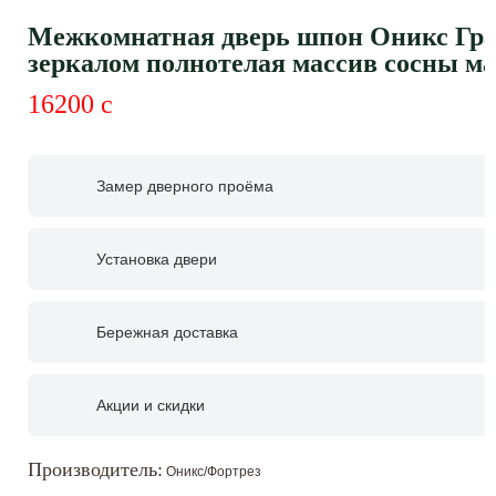
Межкомнатная дверь шпон Оникс Гра
зеркалом полнотелая массив сосны м
16200
c
Замер дверного проёма
Установка двери
Бережная доставка
Акции и скидки
Производитель:
Оникс/Фортрез