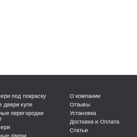
ери под покраску
О компании
 двери купе
Отзывы
ные перегородки
Установка
е
Доставка и Оплата
вери
Статьи
ные двери