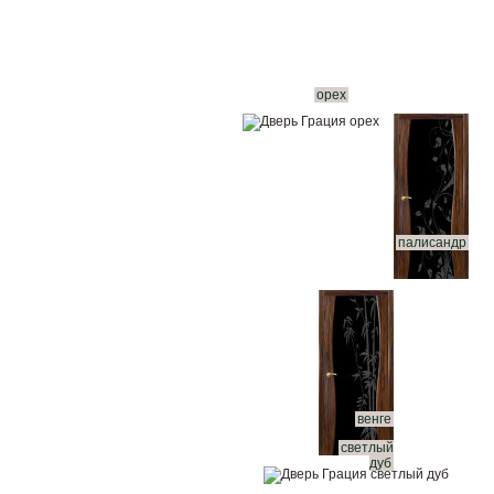
орех
палисандр
венге
светлый
дуб