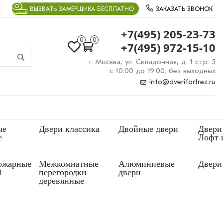
ВЫЗВАТЬ ЗАМЕРЩИКА БЕСПЛАТНО
ЗАКАЗАТЬ ЗВОНОК
+7(495) 205-23-73
0
0
+7(495) 972-15-10
г. Москва, ул. Складочная, д. 1 стр. 5
с 10:00 до 19:00, без выходных
info@dverifortrez.ru
ые
Двери классика
Двойные двери
Двери
е
Лофт 
ожарные
Межкомнатные
Алюминиевые
Двери 
0
перегородки
двери
деревянные