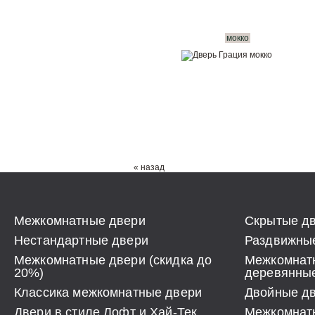
мокко
« назад
Межкомнатные двери
Скрытые дв
Нестандартные двери
Раздвижные
Межкомнатные двери (скидка до
Межкомнат
20%)
деревянны
Классика межкомнатные двери
Двойные д
Двери в стиле Лофт и Хай-Тек
Межкомнат