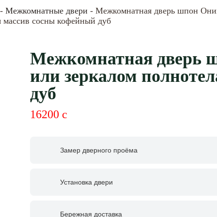
-
Межкомнатные двери
- Межкомнатная дверь шпон Оник
я массив сосны кофейный дуб
Межкомнатная дверь ш
или зеркалом полноте
дуб
16200
c
Замер дверного проёма
Установка двери
Бережная доставка