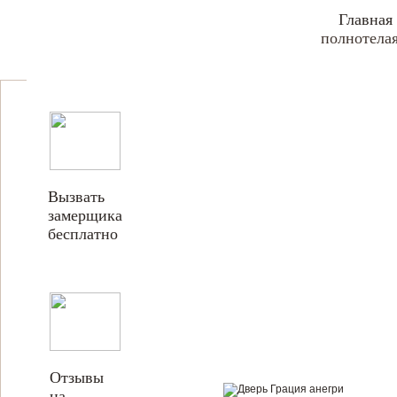
Главная
полнотела
Вызвать
замерщика
бесплатно
Отзывы
на