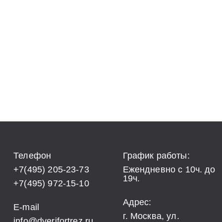
Телефон
График работы:
+7(495) 205-23-73
Ежендневно с 10ч. до
19ч.
+7(495) 972-15-10
Адрес:
E-mail
г. Москва, ул.
info@dverifortrez.ru