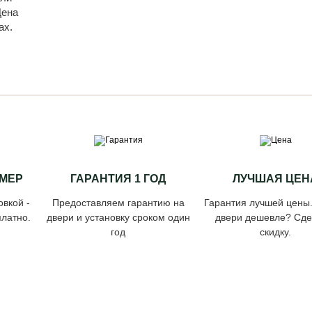
Цена
ах.
МЕР
ГАРАНТИЯ 1 ГОД
ЛУЧШАЯ ЦЕН
овкой -
Предоставляем гарантию на
Гарантия лучшей цены
латно.
двери и установку сроком один
двери дешевле? Сд
год
скидку.