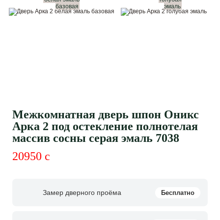
базовая
эмаль
Межкомнатная дверь шпон Оникс
Арка 2 под остекление полнотелая
массив сосны серая эмаль 7038
20950
c
Замер дверного проёма
Бесплатно