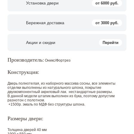
Установка двери
от 6000 руб.
Бережная доставка
от 3000 руб.
Акции и скидки
Перейти
Производитель:
Оникс/Фортрез
Конструкция:
Дверь полнотелая, из наборного массива сосны, все элементы
отделки выполнены из натурального шпона, покрытие
двухкомпонентный акриловый лак. нестандартные размеры.
В данной модели штапик выполнен из бука, поэтому допустим
разнотон с полотном.
+1500р. эмаль по МДФ без структуры шпона.
Размеры двери:
Толщина дверей 40 мм