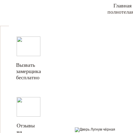
Главная
полнотелая
Вызвать
замерщика
бесплатно
Отзывы
на