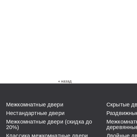
« назад
Межкомнатные двери
Скрытые дв
Нестандартные двери
Раздвижные
Межкомнатные двери (скидка до
Межкомнат
20%)
деревянны
Классика межкомнатные двери
Двойные д