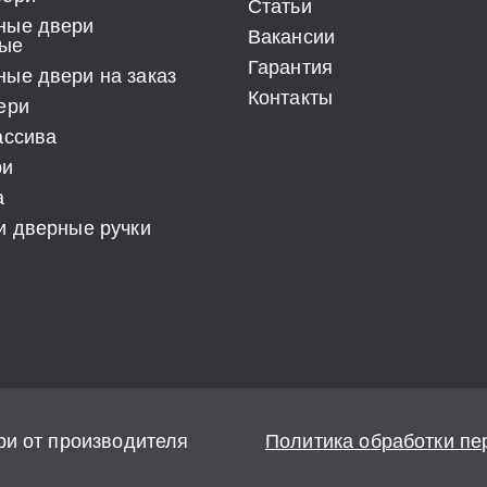
Статьи
ные двери
Вакансии
ые
Гарантия
ые двери на заказ
Контакты
ери
ассива
ри
а
и дверные ручки
ри от производителя
Политика обработки п