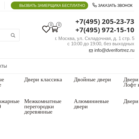
ВЫЗВАТЬ ЗАМЕРЩИКА БЕСПЛАТНО
ЗАКАЗАТЬ ЗВОНОК
+7(495) 205-23-73
0
0
+7(495) 972-15-10
г. Москва, ул. Складочная, д. 1 стр. 5
с 10:00 до 19:00, без выходных
info@dverifortrez.ru
кты
ые
Двери классика
Двойные двери
Двери
е
Лофт 
ожарные
Межкомнатные
Алюминиевые
Двери 
0
перегородки
двери
деревянные