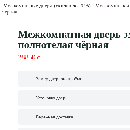
-
Межкомнатные двери (скидка до 20%)
- Межкомнатная 
 чёрная
Межкомнатная дверь э
полнотелая чёрная
28850
c
Замер дверного проёма
Установка двери
Бережная доставка