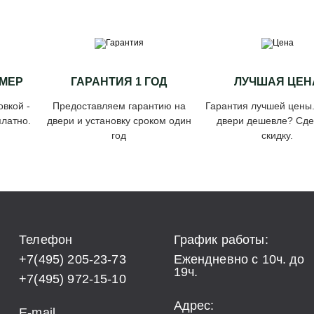
МЕР
ГАРАНТИЯ 1 ГОД
ЛУЧШАЯ ЦЕН
овкой -
Предоставляем гарантию на
Гарантия лучшей цены
латно.
двери и установку сроком один
двери дешевле? Сд
год
скидку.
Телефон
График работы:
+7(495) 205-23-73
Ежендневно с 10ч. до
19ч.
+7(495) 972-15-10
Адрес:
E-mail