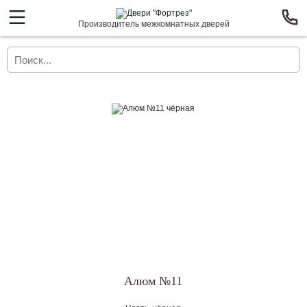
Производитель межкомнатных дверей
Алюм №11