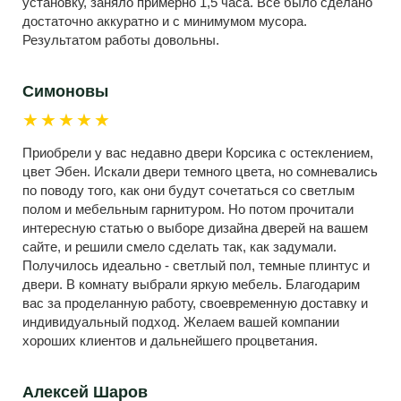
установку, заняло примерно 1,5 часа. Все было сделано
достаточно аккуратно и с минимумом мусора.
Результатом работы довольны.
Симоновы
★★★★★
Приобрели у вас недавно двери Корсика с остеклением,
цвет Эбен. Искали двери темного цвета, но сомневались
по поводу того, как они будут сочетаться со светлым
полом и мебельным гарнитуром. Но потом прочитали
интересную статью о выборе дизайна дверей на вашем
сайте, и решили смело сделать так, как задумали.
Получилось идеально - светлый пол, темные плинтус и
двери. В комнату выбрали яркую мебель. Благодарим
вас за проделанную работу, своевременную доставку и
индивидуальный подход. Желаем вашей компании
хороших клиентов и дальнейшего процветания.
Алексей Шаров