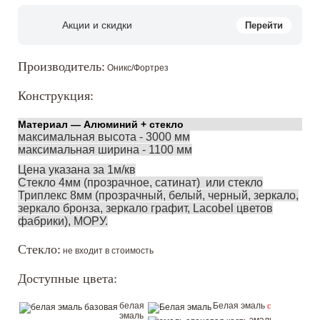
Акции и скидки
Перейти
Производитель:
Оникс/Фортрез
Конструкция:
Материал — Алюминий + стекло
максимальная высота - 3000 мм
максимальная ширина - 1100 мм
Цена указана за 1м/кв
Стекло 4мм (прозрачное, сатинат) или стекло
Триплекс 8мм (прозрачный, белый, черный, зеркало,
зеркало бронза, зеркало графит, Lacobel цветов
фабрики), МОРУ.
Стекло:
не входит в стоимость
Доступные цвета:
белая
Белая эмаль
c
эмаль