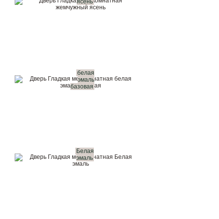
ясень
белая
эмаль
базовая
Белая
эмаль