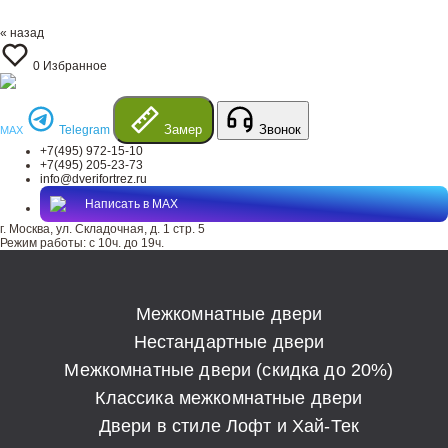
« назад
0
Избранное
Замер
Звонок
Telegram
MAX
+7(495) 972-15-10
+7(495) 205-23-73
info@dverifortrez.ru
Написать в MAX
г. Москва, ул. Складочная, д. 1 стр. 5
Режим работы:
с 10ч. до 19ч.
Межкомнатные двери
Нестандартные двери
Межкомнатные двери (скидка до 20%)
Классика межкомнатные двери
Двери в стиле Лофт и Хай-Тек