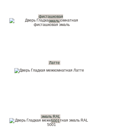
фисташковая
эмаль
Латте
эмаль RAL
5001