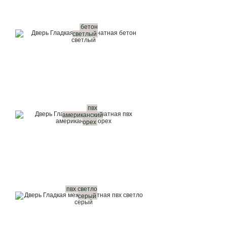
бетон
светлый
пвх
американский
орех
пвх светло
серый