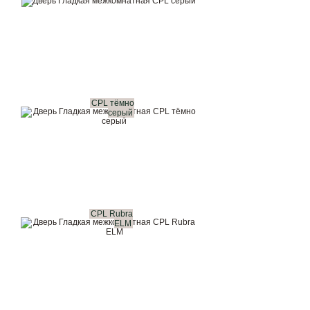
CPL тёмно
серый
CPL Rubra
ELM