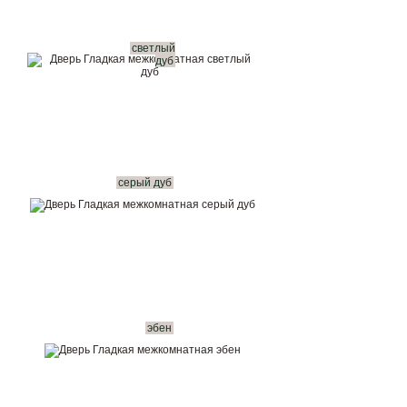
светлый
дуб
серый дуб
эбен