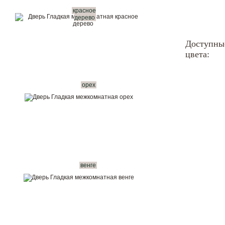
красное
Показать в интерьере
дерево
Доступны
Купить в 1 клик
цвета:
Вызвать замерщика бесплатно
Рассчитать комплект
орех
венге