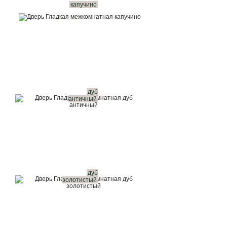
капучино
дуб
античный
дуб
золотистый