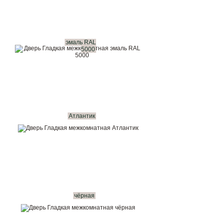
эмаль RAL
5000
Атлантик
чёрная