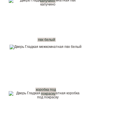
капучино
пвх белый
коробка под
покраску