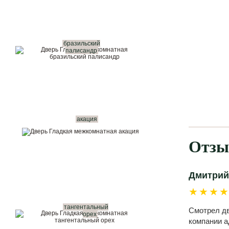
бразильский
палисандр
акация
Отзы
Дмитрий
★★★
тангентальный
Смотрел дв
орех
компании а