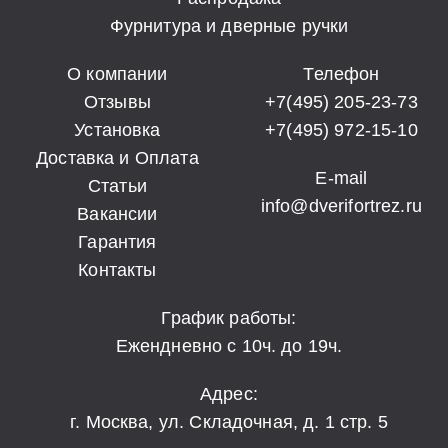
Фурнитура и дверные ручки
О компании
Телефон
Отзывы
+7(495) 205-23-73
Установка
+7(495) 972-15-10
Доставка и Оплата
E-mail
Статьи
info@dverifortrez.ru
Вакансии
Гарантия
Контакты
График работы:
Ежендневно с 10ч. до 19ч.
Адрес:
г. Москва, ул. Складочная, д. 1 стр. 5