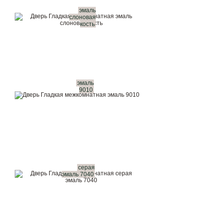
эмаль
слоновая
кость
эмаль
9010
серая
эмаль 7040