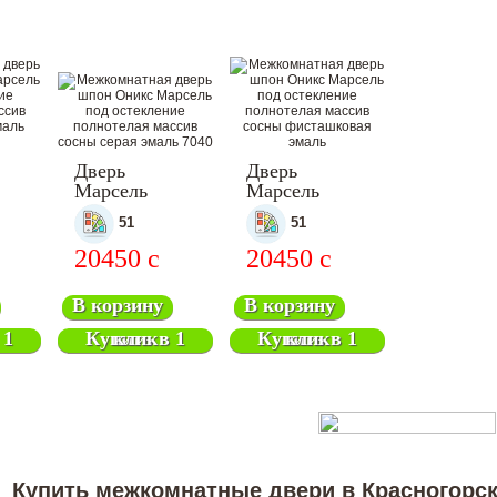
Дверь
Дверь
Марсель
Марсель
ная
межкомнатная
межкомнатная
51
51
20450
c
20450
c
В корзину
В корзину
Купить в 1 клик
Купить в 1 клик
Купить межкомнатные двери в Красногорск