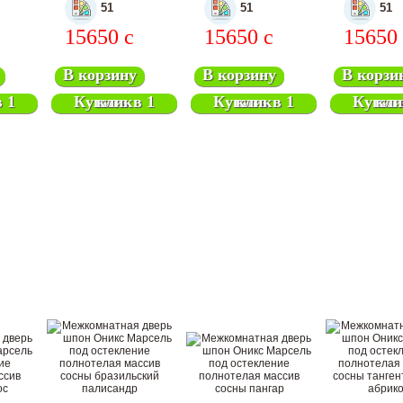
51
51
51
15650
c
15650
c
15650
В корзину
В корзину
В корзи
Купить в 1 клик
Купить в 1 клик
Купить в 1 