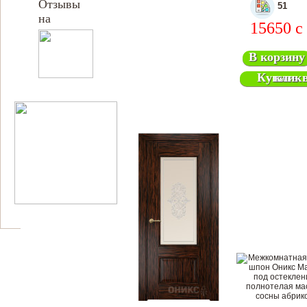
Отзывы
51
на
15650
c
В корзину
Купить в 1 клик