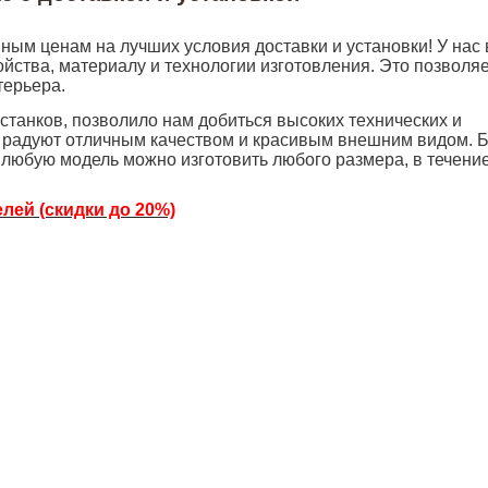
ым ценам на лучших условия доставки и установки! У нас
йства, материалу и технологии изготовления. Это позволяе
терьера.
станков, позволило нам добиться высоких технических и
6, радуют отличным качеством и красивым внешним видом.
е любую модель можно изготовить любого размера, в течение
лей (скидки до 20%)