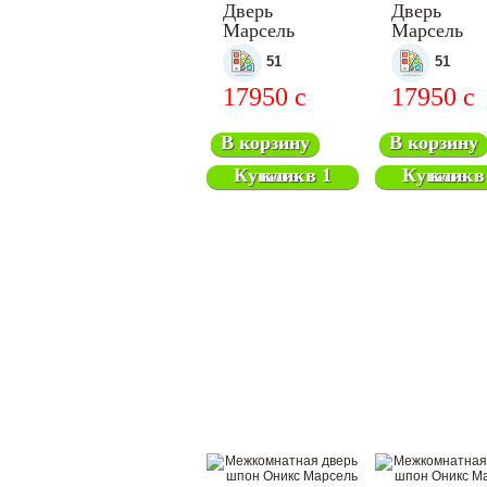
Дверь
Дверь
Марсель
Марсель
межкомнатная
межкомнат
51
51
17950
c
17950
c
В корзину
В корзину
Купить в 1 клик
Купить в 1 клик