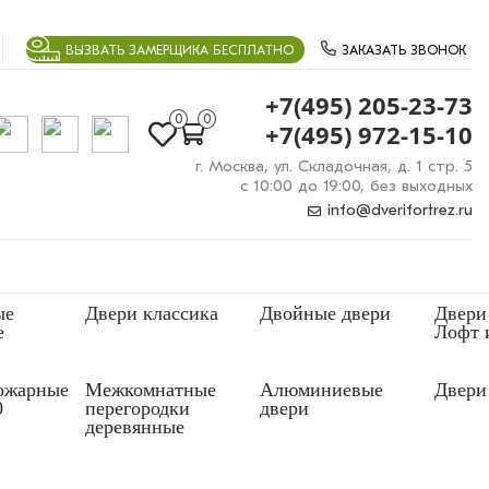
ВЫЗВАТЬ ЗАМЕРЩИКА БЕСПЛАТНО
ЗАКАЗАТЬ ЗВОНОК
+7(495) 205-23-73
0
0
+7(495) 972-15-10
г. Москва, ул. Складочная, д. 1 стр. 5
с 10:00 до 19:00, без выходных
info@dverifortrez.ru
ые
Двери классика
Двойные двери
Двери
е
Лофт 
ожарные
Межкомнатные
Алюминиевые
Двери 
0
перегородки
двери
деревянные