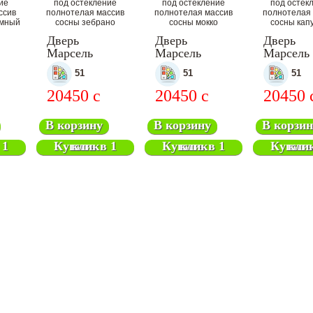
Дверь
Дверь
Дверь
Марсель
Марсель
Марсель
ная
межкомнатная
межкомнатная
межкомн
51
51
51
20450
c
20450
c
20450
В корзину
В корзину
В корзин
Купить в 1 клик
Купить в 1 клик
Купить в 1 кл