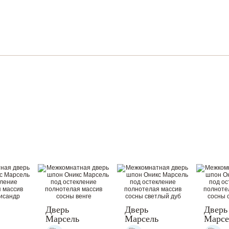
Дверь
Дверь
Дверь
Марсель
Марсель
Марсе
атная
межкомнатная
межкомнатная
межко