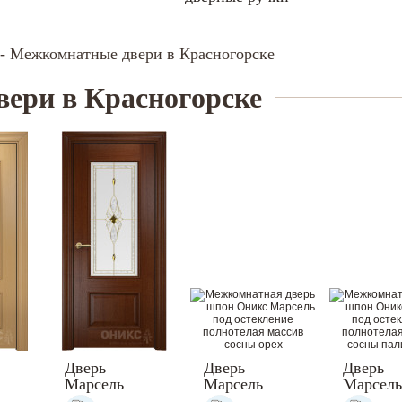
- Межкомнатные двери в Красногорске
ери в Красногорске
Дверь
Дверь
Дверь
Марсель
Марсель
Марсель
тная
межкомнатная
межкомнатная
межкомн