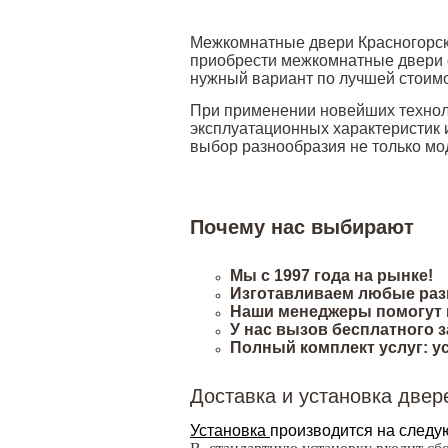
Межкомнатные двери Красногорск 
приобрести межкомнатные двери от
нужный вариант по лучшей стоимо
При применении новейших техноло
эксплуатационных характеристик 
выбор разнообразия не только мод
Почему нас выбирают
Мы с 1997 года на рынке!
Изготавливаем любые разм
Наши менеджеры помогут 
У нас вызов бесплатного
Полный комплект услуг: у
Доставка и установка двер
Установка
производится на следу