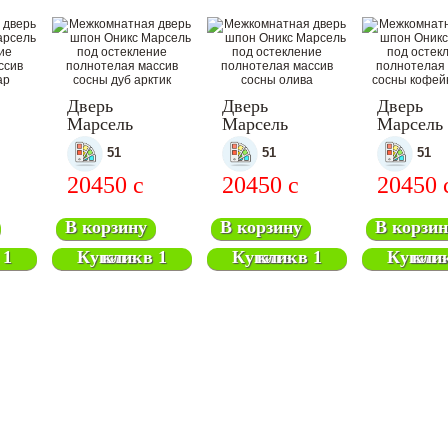
Дверь
Дверь
Дверь
Марсель
Марсель
Марсель
ная
межкомнатная
межкомнатная
межкомн
51
51
51
20450
c
20450
c
20450
В корзину
В корзину
В корзин
Купить в 1 клик
Купить в 1 клик
Купить в 1 кл