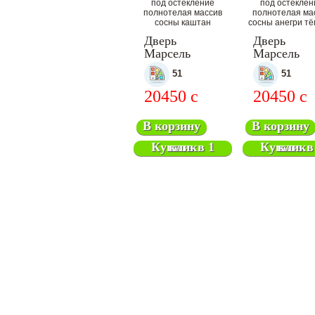
Дверь
Дверь
Марсель
Марсель
межкомнатная
межкомнат
51
51
20450
c
20450
c
В корзину
В корзину
Купить в 1 клик
Купить в 1 клик