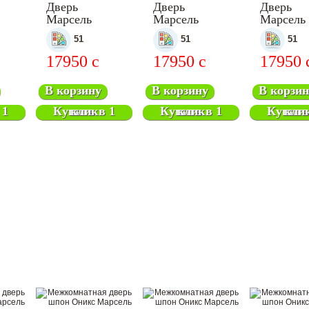
Дверь
Дверь
Дверь
Марсель
Марсель
Марсель
ная
межкомнатная
межкомнатная
межкомн
51
51
51
17950
c
17950
c
17950
В корзину
В корзину
В корзин
Купить в 1 клик
Купить в 1 клик
Купить в 1 кл