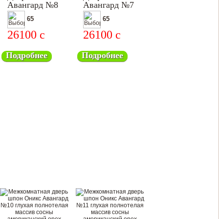
Авангард №8
Авангард №7
65
65
26100
c
26100
c
Подробнее
Подробнее