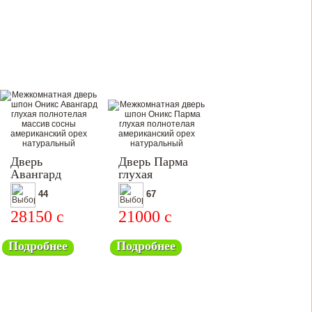
Дверь
Дверь Парма
Авангард
глухая
44
67
28150
c
21000
c
Подробнее
Подробнее