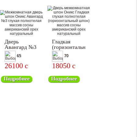
Дверь
Гладкая
Авангард №3
(горизонтальный
шпон)
65
70
26100
c
18050
c
Подробнее
Подробнее