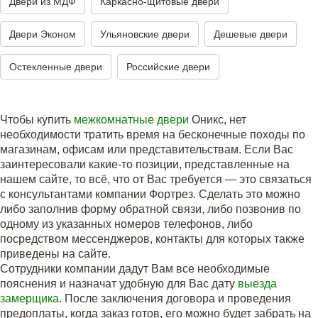
Двери из МДФ
Каркасно-щитовые двери
Двери Эконом
Ульяновские двери
Дешевые двери
Остекленные двери
Российские двери
Чтобы купить
межкомнатные двери
Оникс, нет
необходимости тратить время на бесконечные походы по
магазинам, офисам или представительствам. Если Вас
заинтересовали какие-то позиции, представленные на
нашем сайте, то всё, что от Вас требуется — это связаться
с консультантами компании Фортрез. Сделать это можно
либо заполнив форму обратной связи, либо позвонив по
одному из указанных номеров телефонов, либо
посредством мессенджеров, контакты для которых также
приведены на сайте.
Сотрудники компании дадут Вам все необходимые
пояснения и назначат удобную для Вас дату
выезда
замерщика
. После заключения договора и проведения
предоплаты, когда заказ готов, его можно будет забрать на