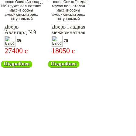
Дверь
Дверь Гладкая
Авангард №9
межкомнатная
65
70
27400
c
18050
c
Подробнее
Подробнее