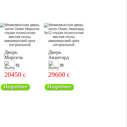
Дверь
Дверь
Марсель
Авангард
межкомнатная
№12
51
35
20450
c
29600
c
Подробнее
Подробнее