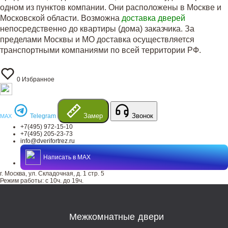
одном из пунктов компании. Они расположены в Москве и
Московской области. Возможна
доставка дверей
непосредственно до квартиры (дома) заказчика. За
пределами Москвы и МО доставка осуществляется
транспортными компаниями по всей территории РФ.
0
Избранное
Замер
Звонок
Telegram
MAX
+7(495) 972-15-10
+7(495) 205-23-73
info@dverifortrez.ru
Написать в MAX
г. Москва, ул. Складочная, д. 1 стр. 5
Режим работы:
с 10ч. до 19ч.
Межкомнатные двери