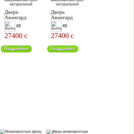
Дверь
Дверь
Авангард
Авангард
№10
№11
65
65
27400
c
27400
c
Подробнее
Подробнее