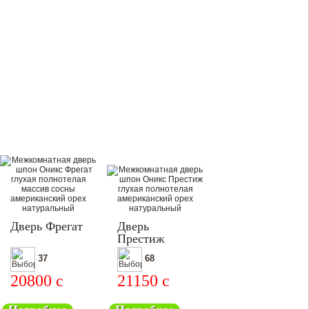
Дверь Фрегат
Дверь
Престиж
37
68
20800
c
21150
c