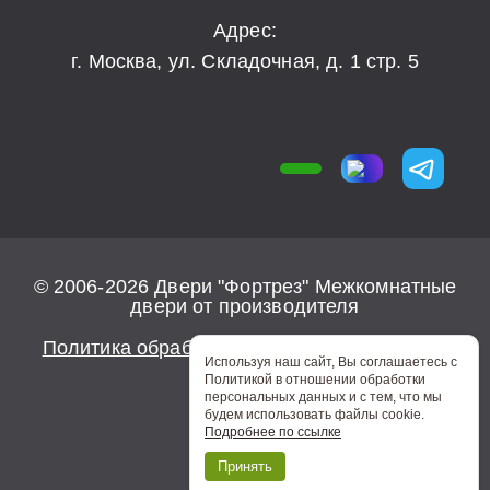
Адрес:
г. Москва, ул. Складочная, д. 1 стр. 5
© 2006-2026 Двери "Фортрез" Межкомнатные
двери от производителя
Политика обработки персональных данных
Используя наш сайт, Вы соглашаетесь с
Политикой в отношении обработки
персональных данных и с тем, что мы
будем использовать файлы cookie.
Подробнее по ссылке
0
Принять
MAX
Звонок
Избранное
Telegram
Замер