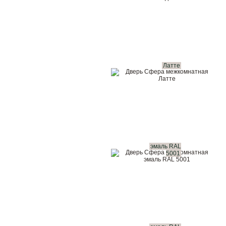
Латте
эмаль RAL
5001