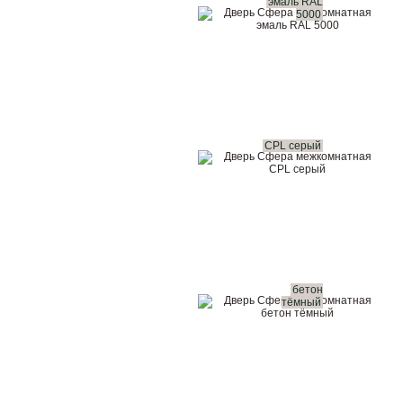
эмаль RAL
5000
CPL серый
бетон
тёмный