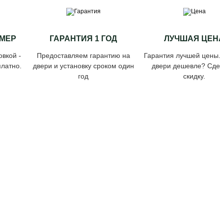
МЕР
ГАРАНТИЯ 1 ГОД
ЛУЧШАЯ ЦЕН
овкой -
Предоставляем гарантию на
Гарантия лучшей цены
латно.
двери и установку сроком один
двери дешевле? Сд
год
скидку.