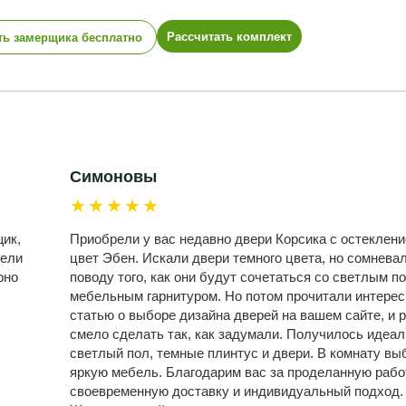
Рассчитать комплект
ть замерщика бесплатно
Симоновы
★★★★★
ик,
Приобрели у вас недавно двери Корсика с остеклени
дели
цвет Эбен. Искали двери темного цвета, но сомнева
рно
поводу того, как они будут сочетаться со светлым п
мебельным гарнитуром. Но потом прочитали интере
статью о выборе дизайна дверей на вашем сайте, и 
смело сделать так, как задумали. Получилось идеал
светлый пол, темные плинтус и двери. В комнату вы
яркую мебель. Благодарим вас за проделанную рабо
своевременную доставку и индивидуальный подход.