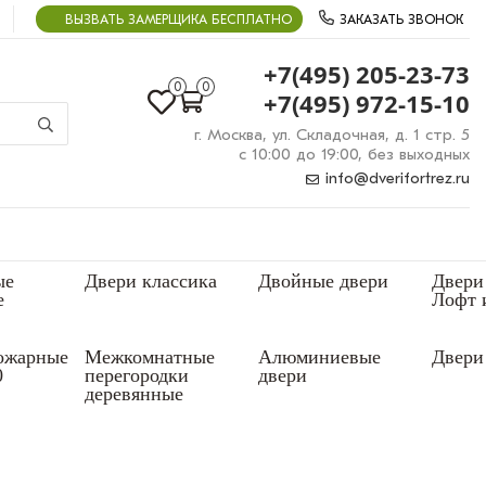
ВЫЗВАТЬ ЗАМЕРЩИКА БЕСПЛАТНО
ЗАКАЗАТЬ ЗВОНОК
+7(495) 205-23-73
0
0
+7(495) 972-15-10
г. Москва, ул. Складочная, д. 1 стр. 5
с 10:00 до 19:00, без выходных
info@dverifortrez.ru
ые
Двери классика
Двойные двери
Двери
е
Лофт 
ожарные
Межкомнатные
Алюминиевые
Двери 
0
перегородки
двери
деревянные