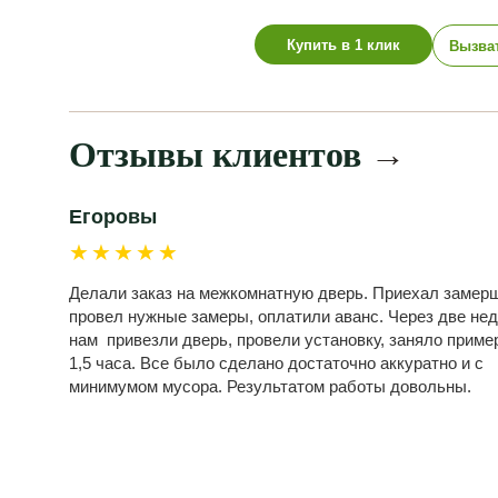
Купить в 1 клик
Вызва
Отзывы клиентов
→
Егоровы
★★★★★
Делали заказ на межкомнатную дверь. Приехал замерщ
провел нужные замеры, оплатили аванс. Через две не
нам привезли дверь, провели установку, заняло приме
1,5 часа. Все было сделано достаточно аккуратно и с
минимумом мусора. Результатом работы довольны.