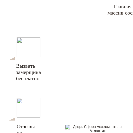
Главная
массив со
Вызвать
замерщика
бесплатно
Отзывы
на