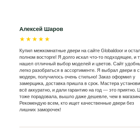
Алексей Шаров
★★★★★
Купил межкомнатные двери на сайте Globaldoor и оста
полном восторге! Я долго искал что-то подходящее, и т
нашел отличный выбор моделей и цветов. Сайт удобн
легко разобраться в ассортименте. Я выбрал двери в 
модерн, получилось очень стильно! Заказ оформил у
замерщика, доставка пришла в срок. Мастера установ
всё аккуратно, и дали гарантию на год — это приятно. 
тоже порадовала, вышло даже дешевле, чем в магазин
Рекомендую всем, кто ищет качественные двери без
лишних заморочек!