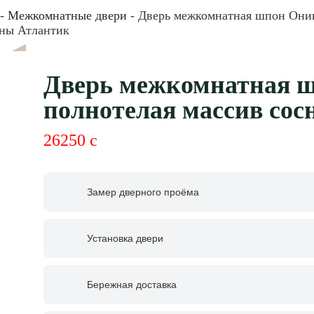
-
Межкомнатные двери
- Дверь межкомнатная шпон Оник
сны Атлантик
Дверь межкомнатная ш
полнотелая массив со
26250
c
Замер дверного проёма
Установка двери
Бережная доставка