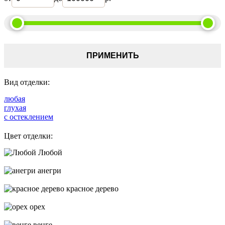
ПРИМЕНИТЬ
Вид отделки:
любая
глухая
с остеклением
Цвет отделки:
Любой
анегри
красное дерево
орех
венге