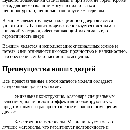
шумопоглощающими свойствами и при этом не горит. Кроме
того, для звукоизоляции могут использоваться
пенополиуретан, пенопласт или другие материалы.
Важным элементом звукоизоляционной двери является
уплотнитель. В наших моделях используется плотным и
широкий материал, обеспечивающий максимальную
герметичность двери.
Важным является и использование специальных замков и
петель. Они отличаются высокой прочностью и надежностью,
что обеспечивает безопасность помещения.
Преимущества наших дверей
Все, представленные в этом каталоге модели обладают
следующими достоинствами:
· Уникальная конструкция. Благодаря специальным
решениям, наши полотна эффективно блокируют звук,
предотвращая его распространение из одного помещения в
другое.
· Качественные материалы. Мы используем только
лучшие материалы, что гарантирует долговечность и