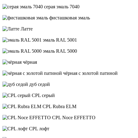
серая эмаль 7040
фисташковая эмаль
Латте
эмаль RAL 5001
эмаль RAL 5000
чёрная
чёрная с золотой патиной
дуб седой
CPL серый
CPL Rubra ELM
CPL Noce EFFETTO
CPL лофт