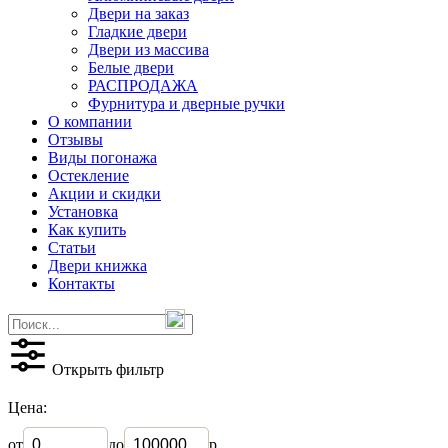
Двери на заказ
Гладкие двери
Двери из массива
Белые двери
РАСПРОДАЖА
Фурнитура и дверные ручки
О компании
Отзывы
Виды погонажа
Остекление
Акции и скидки
Установка
Как купить
Статьи
Двери книжка
Контакты
Открыть фильтр
Цена:
от
до
р.