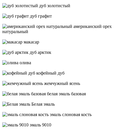
дуб золотистый
дуб графит
американский орех
натуральный
макасар
дуб арктик
олива
кофейный дуб
жемчужный ясень
белая эмаль базовая
Белая эмаль
эмаль слоновая кость
эмаль 9010