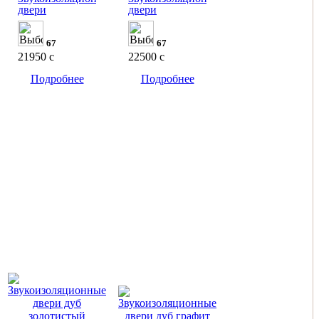
двери
двери
67
67
21950
c
22500
c
Подробнее
Подробнее