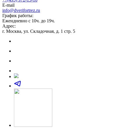
E-mail
info@dverifortrez.ru
График работы:
Ежендневно с 10ч. до 19ч.
Адрес:
г. Москва, ул. Складочная, д. 1 стр. 5