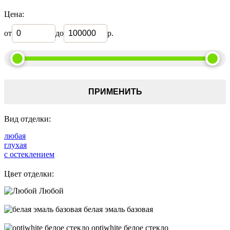
Цена:
от
до
р.
ПРИМЕНИТЬ
Вид отделки:
любая
глухая
с остеклением
Цвет отделки:
Любой
белая эмаль базовая
optiwhite белое стекло