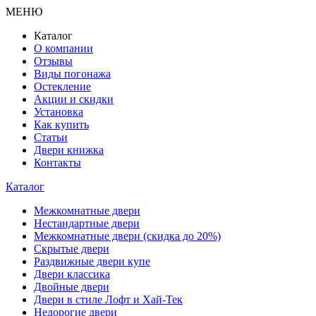
МЕНЮ
Каталог
О компании
Отзывы
Виды погонажа
Остекление
Акции и скидки
Установка
Как купить
Статьи
Двери книжка
Контакты
Каталог
Межкомнатные двери
Нестандартные двери
Межкомнатные двери (скидка до 20%)
Скрытые двери
Раздвижные двери купе
Двери классика
Двойные двери
Двери в стиле Лофт и Хай-Тек
Недорогие двери