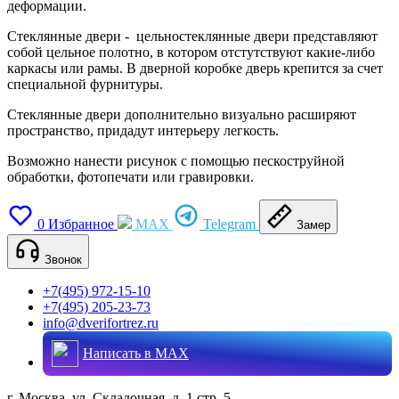
деформации.
Стеклянные двери - цельностеклянные двери представляют
собой цельное полотно, в котором отстутствуют какие-либо
каркасы или рамы. В дверной коробке дверь крепится за счет
специальной фурнитуры.
Стеклянные двери дополнительно визуально расширяют
пространство, придадут интерьеру легкость.
Возможно нанести рисунок с помощью пескоструйной
обработки, фотопечати или гравировки.
0
Избранное
MAX
Telegram
Замер
Звонок
+7(495) 972-15-10
+7(495) 205-23-73
info@dverifortrez.ru
Написать в MAX
г. Москва, ул. Складочная, д. 1 стр. 5