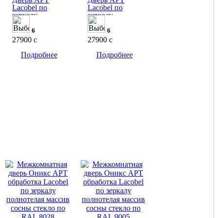
Lacobel по
Lacobel по
зеркалу
зеркалу
6
6
27900
c
27900
c
Подробнее
Подробнее