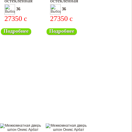
остеклённая
остеклённая
36
36
27350
c
27350
c
Подробнее
Подробнее