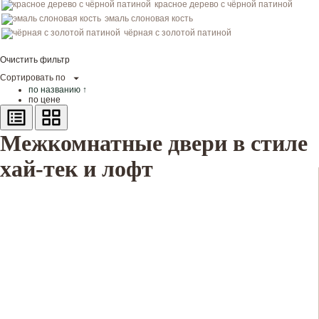
красное дерево с чёрной патиной
эмаль слоновая кость
чёрная с золотой патиной
Очистить фильтр
Сортировать по
по названию ↑
по цене
Межкомнатные двери в стиле
хай-тек и лофт