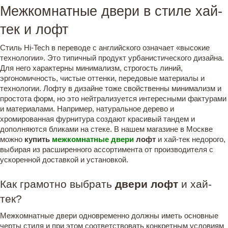
Межкомнатные двери в стиле хай-
тек и лофт
Стиль Hi-Tech в переводе с английского означает «высокие
технологии». Это типичный продукт урбанистического дизайна.
Для него характерны минимализм, строгость линий,
эргономичность, чистые оттенки, передовые материалы и
технологии. Лофту в дизайне тоже свойственны минимализм и
простота форм, но это нейтрализуется интересными фактурами
и материалами. Например, натуральное дерево и
хромированная фурнитура создают красивый тандем и
дополняются бликами на стеке. В нашем магазине в Москве
можно
купить
межкомнатные двери
лофт
и хай-тек недорого,
выбирая из расширенного ассортимента от производителя с
ускоренной доставкой и установкой.
Как грамотно выбрать
двери лофт
и хай-
тек?
Межкомнатные двери одновременно должны иметь основные
черты стиля и при этом соответствовать конкретным условиям