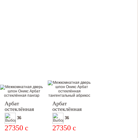
Арбат
Арбат
остеклённая
остеклённая
36
36
27350
c
27350
c