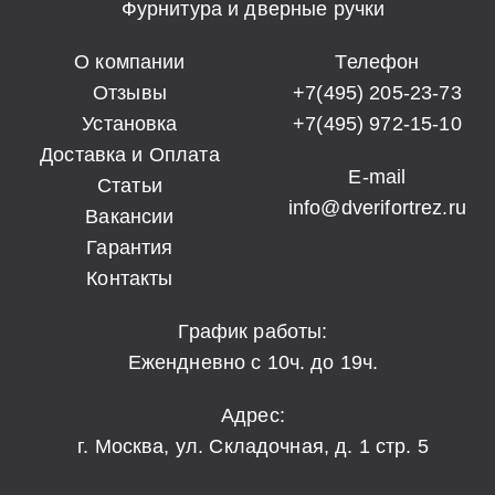
Фурнитура и дверные ручки
О компании
Телефон
Отзывы
+7(495) 205-23-73
Установка
+7(495) 972-15-10
Доставка и Оплата
E-mail
Статьи
info@dverifortrez.ru
Вакансии
Гарантия
Контакты
График работы:
Ежендневно с 10ч. до 19ч.
Адрес:
г. Москва, ул. Складочная, д. 1 стр. 5