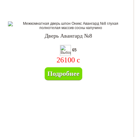
Дверь Авангард №8
65
26100
c
Подробнее