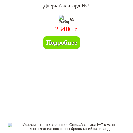
Дверь Авангард №7
65
23400
c
Подробнее