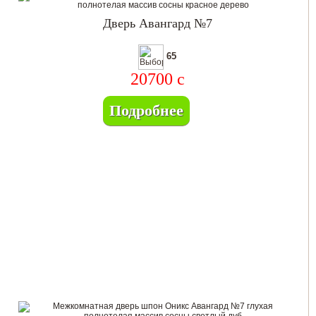
Дверь Авангард №7
65
20700
c
Подробнее