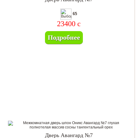
65
23400
c
Подробнее
Дверь Авангард №7