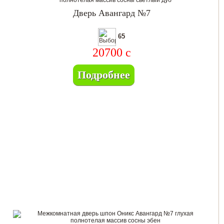
Дверь Авангард №7
65
20700
c
Подробнее