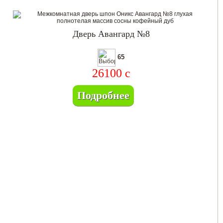
Дверь Авангард №8
65
26100
c
Подробнее