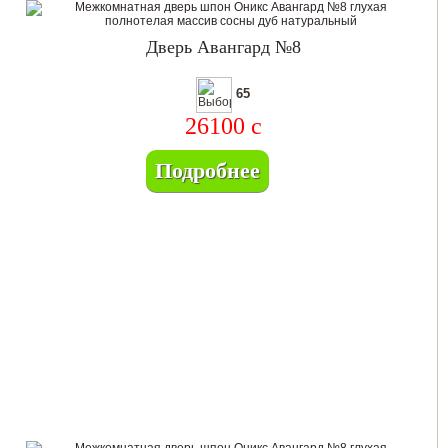
Дверь Авангард №8
65
26100
c
Подробнее