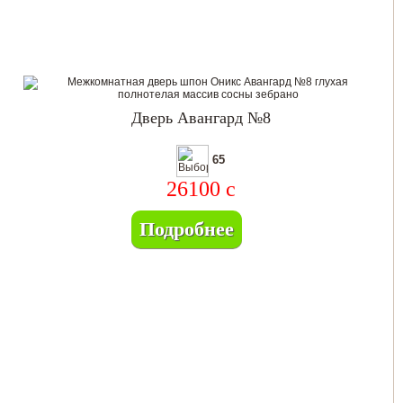
Дверь Авангард №8
65
26100
c
Подробнее