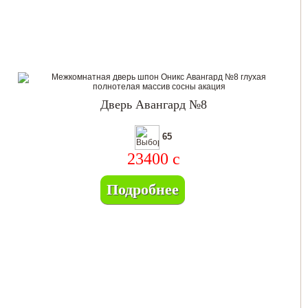
Дверь Авангард №8
65
23400
c
Подробнее