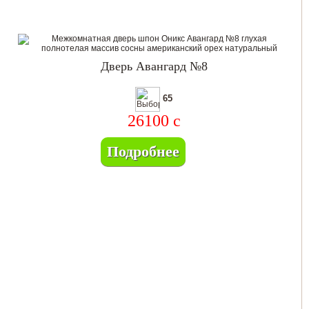
Дверь Авангард №8
65
26100
c
Подробнее