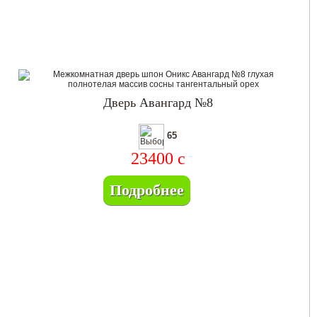
Дверь Авангард №8
65
23400
c
Подробнее