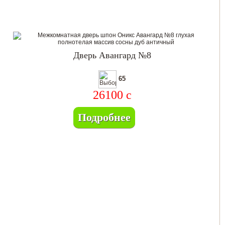
Дверь Авангард №8
65
26100
c
Подробнее