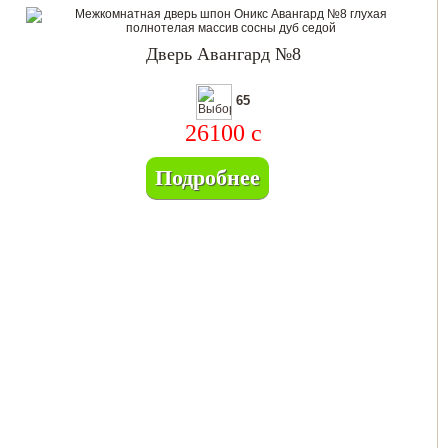
Дверь Авангард №8
65
26100
c
Подробнее