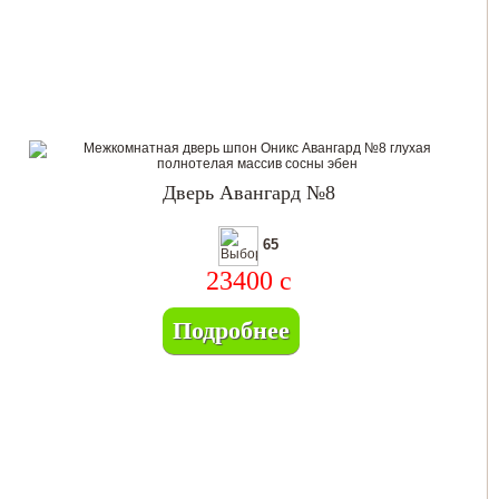
Дверь Авангард №8
65
23400
c
Подробнее