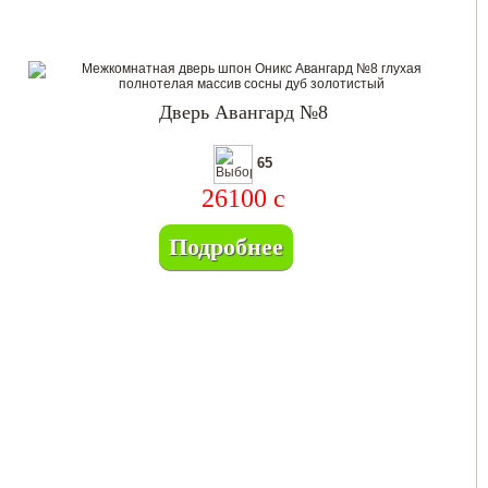
Дверь Авангард №8
65
26100
c
Подробнее