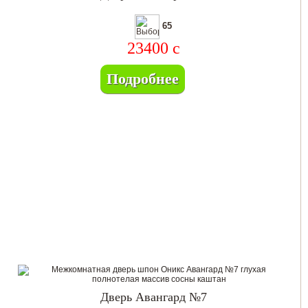
65
23400
c
Подробнее
Дверь Авангард №7