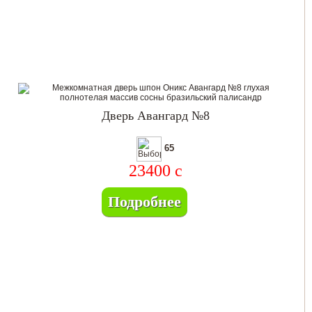
Дверь Авангард №8
65
23400
c
Подробнее