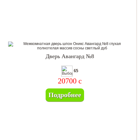
Дверь Авангард №8
65
20700
c
Подробнее