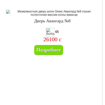
Дверь Авангард №8
65
26100
c
Подробнее