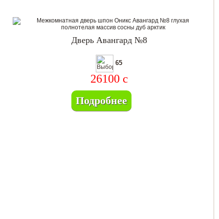
Дверь Авангард №8
65
26100
c
Подробнее