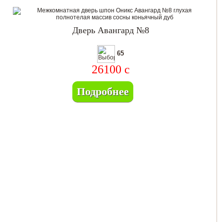
Дверь Авангард №8
65
26100
c
Подробнее