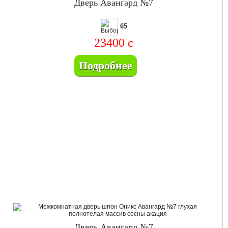
Дверь Авангард №7
65
23400
c
Подробнее
Дверь Авангард №7