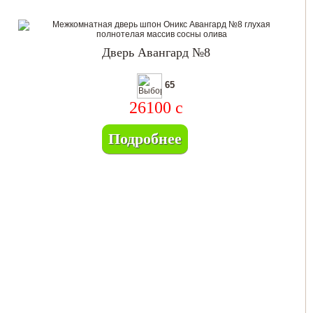
Дверь Авангард №8
65
26100
c
Подробнее