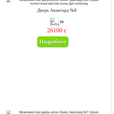
Дверь Авангард №8
65
26100
c
Подробнее