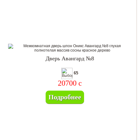
Дверь Авангард №8
65
20700
c
Подробнее