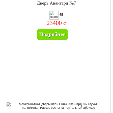
Дверь Авангард №7
65
23400
c
Подробнее