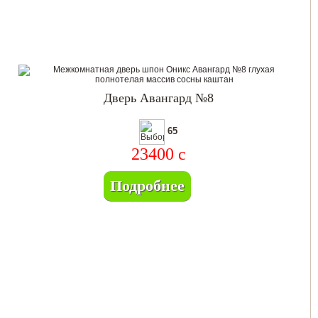
Дверь Авангард №8
65
23400
c
Подробнее