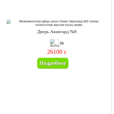
Дверь Авангард №8
65
26100
c
Подробнее