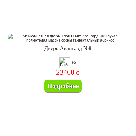
Дверь Авангард №8
65
23400
c
Подробнее