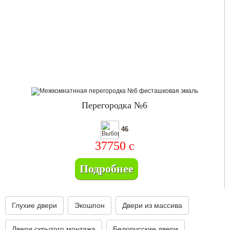
Перегородка №6
46
37750
c
Подробнее
Глухие двери
Экошпон
Двери из массива
Двери скрытого монтажа
Белорусские двери