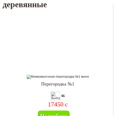
деревянные
Перегородка №1
46
17450
c
Подробнее