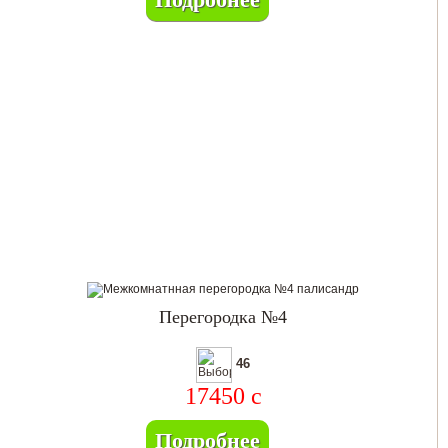
Перегородка №4
46
17450
c
Подробнее