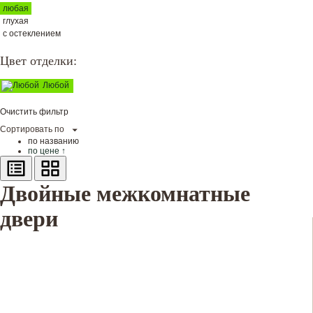
любая
глухая
с остеклением
Цвет отделки:
Любой
Очистить фильтр
Сортировать по
по названию
по цене ↑
Двойные межкомнатные
двери