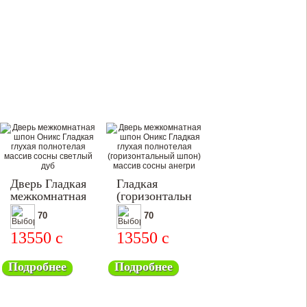
Дверь Гладкая
Гладкая
межкомнатная
(горизонтальный
шпон)
70
70
13550
c
13550
c
Подробнее
Подробнее