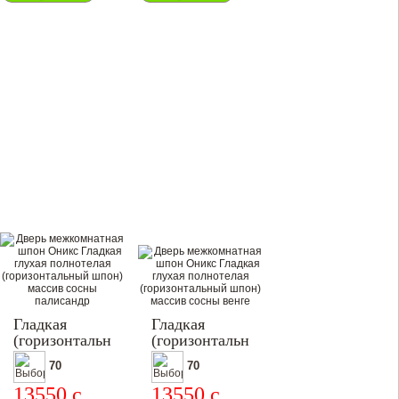
Гладкая
Гладкая
(горизонтальный
(горизонтальный
шпон)
шпон)
70
70
13550
c
13550
c