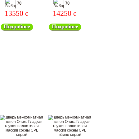
шпон)
70
70
13550
c
14250
c
Подробнее
Подробнее